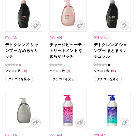
PYUAN
PYUAN
PYUAN
デトクレンズ シャ
チャージビューティ
デトクレンズ シャ
ンプー なめらかリ
トリートメント な
ンプー まとまりナ
ッチ
めらかリッチ
チュラル
0
0
0
クチコミ数（
0
）
クチコミ数（
0
）
クチコミ数（
0
）
クチコミを見る
クチコミを見る
クチコミを見る
PYUAN
PYUAN
PYUAN