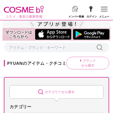
コスメ・美容の最新情報
メニュー
メンバー登録
ログイン
ブランド
PYUAN
の
アイテム・クチコミ
から探す
カテゴリーから探す
カテゴリー