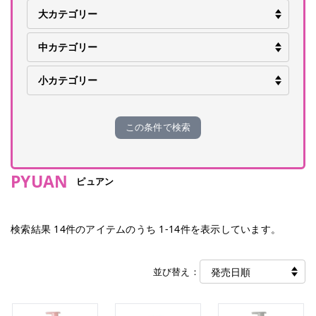
この条件で検索
PYUAN
ピュアン
検索結果
14
件のアイテムのうち
1
-
14
件を表示しています。
並び替え：