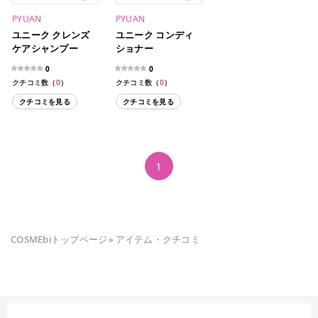
PYUAN
PYUAN
ユニーク クレンズ
ユニーク コンディ
ケアシャンプー
ショナー
0
0
クチコミ数（
0
）
クチコミ数（
0
）
クチコミを見る
クチコミを見る
1
COSMEbiトップページ
»
アイテム・クチコミ