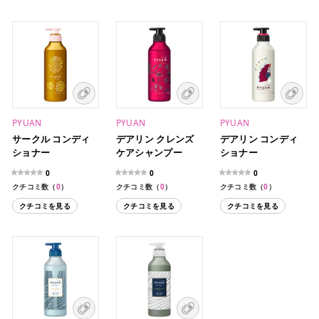
PYUAN
PYUAN
PYUAN
サークル コンディ
デアリン クレンズ
デアリン コンディ
ショナー
ケアシャンプー
ショナー
0
0
0
クチコミ数（
0
）
クチコミ数（
0
）
クチコミ数（
0
）
クチコミを見る
クチコミを見る
クチコミを見る