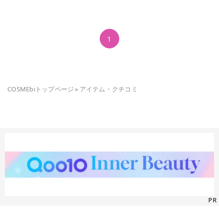
1
COSMEbiトップページ
»
アイテム・クチコミ
PR