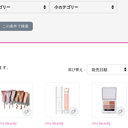
この条件で検索
ます。
並び替え：
ms beauty
rms beauty
rms beauty