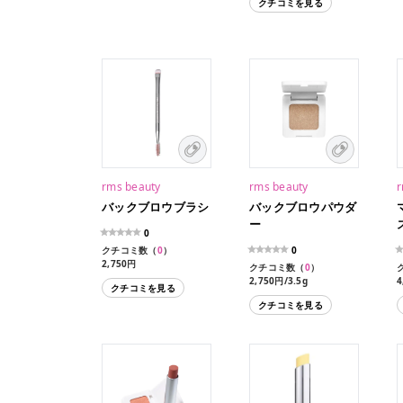
クチコミを見る
rms beauty
rms beauty
r
バックブロウブラシ
バックブロウパウダ
ー
0
クチコミ数（
0
）
0
2,750円
クチコミ数（
0
）
2,750円/3.5g
4
クチコミを見る
クチコミを見る