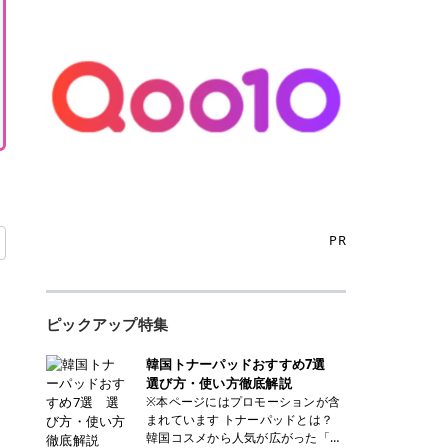
PR
ピックアップ特集
韓国トナーパッドおすすめ7選
選び方・使い方徹底解説
※本ページにはプロモーションが含
まれています トナーパッドとは？
韓国コスメから人気が広がった「ト