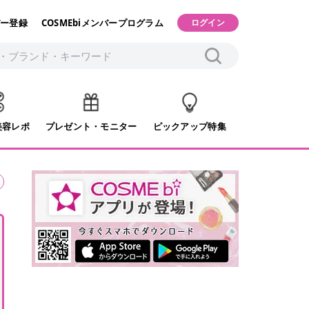
ー登録
COSMEbiメンバープログラム
ログイン
美容レポ
プレゼント・モニター
ピックアップ特集