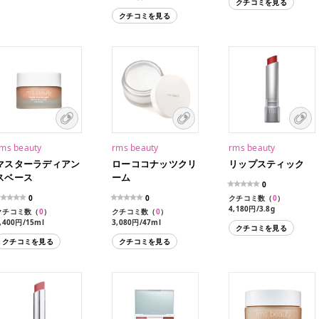
クチコミを見る
クチコミを見る
ms beauty
rms beauty
rms beauty
マスターラディアン
ローココナッツクリ
リップスティック
スベース
ーム
0
0
0
クチコミ数（
0
）
4,180円/3.8g
クチコミ数（
0
）
クチコミ数（
0
）
,400円/15ml
3,080円/47ml
クチコミを見る
クチコミを見る
クチコミを見る