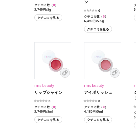
ン
クチコミ数（
0
）
3,740円/5g
5
0
クチコミ数（
0
）
クチコミを見る
6,490円/5.5g
クチコミを見る
rms beauty
rms beauty
r
リップシャイン
アイポリッシュ
0
0
クチコミ数（
0
）
クチコミ数（
0
）
3,740円/5ml
4,180円/5ml
5
クチコミを見る
クチコミを見る