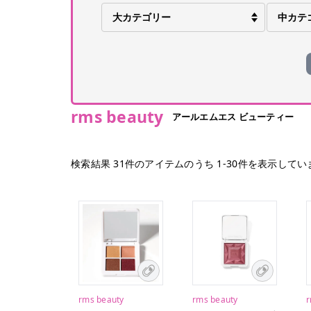
rms beauty
アールエムエス ビューティー
検索結果
31
件のアイテムのうち
1
-
30
件を表示してい
rms beauty
rms beauty
r