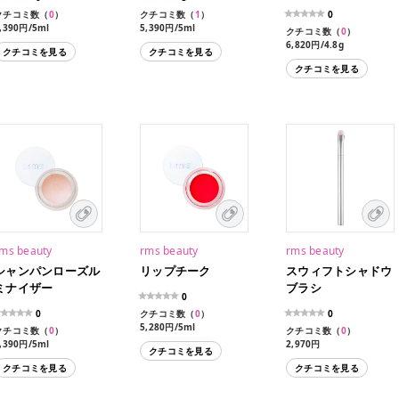
クチコミ数（
0
）
クチコミ数（
1
）
0
,390円/5ml
5,390円/5ml
クチコミ数（
0
）
6,820円/4.8g
クチコミを見る
クチコミを見る
クチコミを見る
ms beauty
rms beauty
rms beauty
シャンパンローズル
リップチーク
スウィフトシャドウ
ミナイザー
ブラシ
0
0
クチコミ数（
0
）
0
5,280円/5ml
クチコミ数（
0
）
クチコミ数（
0
）
,390円/5ml
2,970円
クチコミを見る
クチコミを見る
クチコミを見る