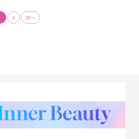
1
2
次へ