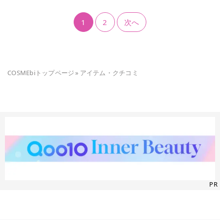
1
2
次へ
COSMEbiトップページ
»
アイテム・クチコミ
PR