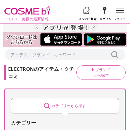
コスメ・美容の最新情報
メニュー
メンバー登録
ログイン
ELECTRON
の
アイテム・クチ
ブランド
から探す
コミ
カテゴリーから探す
カテゴリー