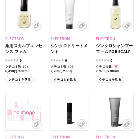
ELECTRON
ELECTRON
ELECTRON
薬用スカルプエッセ
シンクロトリートメ
シンクロシャンプー
ンス ファム
ント
ファム FOR SCALP
0
0
0
クチコミ数（
0
）
クチコミ数（
0
）
クチコミ数（
0
）
6,490円/100ml
2,200円/180g
2,970円/300ml
クチコミを見る
クチコミを見る
クチコミを見る
ELECTRON
ELECTRON
ELECTRON