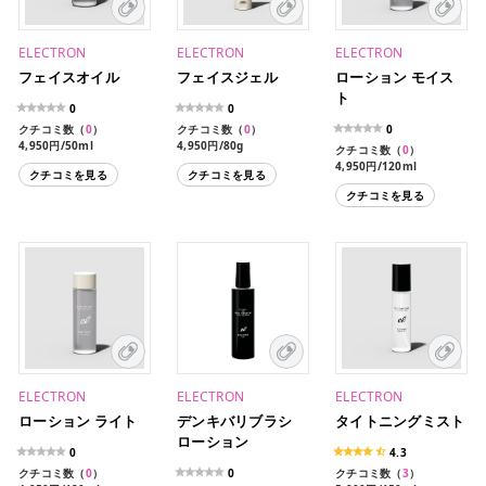
ELECTRON
ELECTRON
ELECTRON
フェイスオイル
フェイスジェル
ローション モイス
ト
0
0
クチコミ数（
0
）
クチコミ数（
0
）
0
4,950円/50ml
4,950円/80g
クチコミ数（
0
）
4,950円/120ml
クチコミを見る
クチコミを見る
クチコミを見る
ELECTRON
ELECTRON
ELECTRON
ローション ライト
デンキバリブラシ
タイトニングミスト
ローション
0
4.3
クチコミ数（
0
）
0
クチコミ数（
3
）