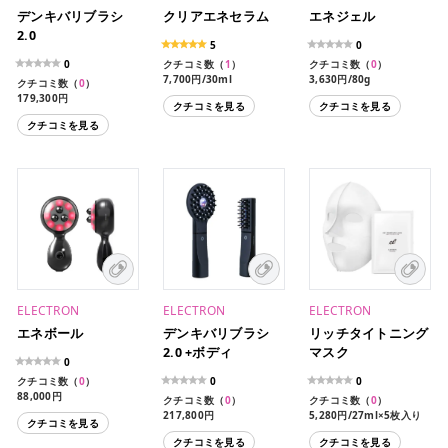
デンキバリブラシ
クリアエネセラム
エネジェル
2.0
5
0
0
クチコミ数（
1
）
クチコミ数（
0
）
7,700円/30ml
3,630円/80g
クチコミ数（
0
）
179,300円
クチコミを見る
クチコミを見る
クチコミを見る
ELECTRON
ELECTRON
ELECTRON
エネボール
デンキバリブラシ
リッチタイトニング
2.0 +ボディ
マスク
0
クチコミ数（
0
）
0
0
88,000円
クチコミ数（
0
）
クチコミ数（
0
）
217,800円
5,280円/27ml×5枚入り
クチコミを見る
クチコミを見る
クチコミを見る