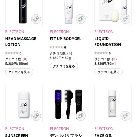
ELECTRON
ELECTRON
ELECTRON
HEAD MASSAGE
FIT UP BODYGEL
LIQUID
LOTION
FOUNDATION
0
0
クチコミ数（
0
）
0
5,830円/180g
クチコミ数（
0
）
クチコミ数（
0
）
5,280円/150ml
5,830円/30ml
クチコミを見る
クチコミを見る
クチコミを見る
ELECTRON
ELECTRON
ELECTRON
SUNSCREEN
デンキバリブラシ
FACE OIL