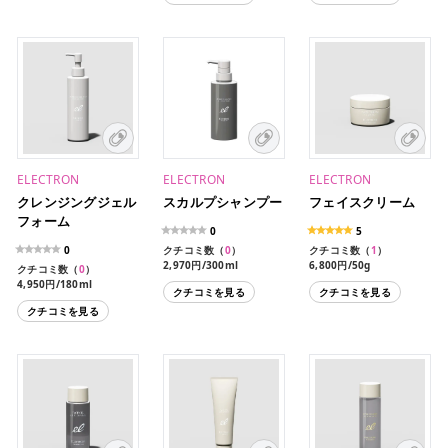
ELECTRON
ELECTRON
ELECTRON
クレンジングジェル
スカルプシャンプー
フェイスクリーム
フォーム
0
5
0
クチコミ数（
0
）
クチコミ数（
1
）
2,970円/300ml
6,800円/50g
クチコミ数（
0
）
4,950円/180ml
クチコミを見る
クチコミを見る
クチコミを見る