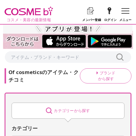
コスメ・美容の最新情報
メニュー
メンバー登録
ログイン
Of cosmetics
の
アイテム・ク
ブランド
から探す
チコミ
カテゴリーから探す
カテゴリー