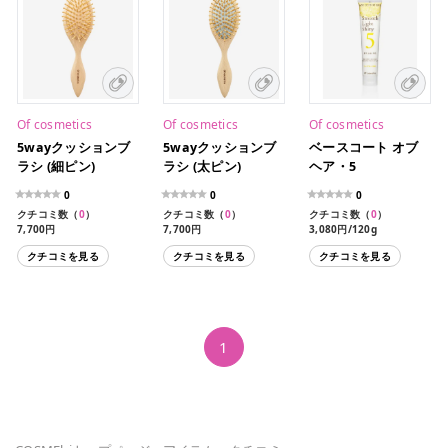
Of cosmetics
Of cosmetics
Of cosmetics
5wayクッションブ
5wayクッションブ
ベースコート オブ
ラシ (細ピン)
ラシ (太ピン)
ヘア・5
0
0
0
クチコミ数（
0
）
クチコミ数（
0
）
クチコミ数（
0
）
7,700円
7,700円
3,080円/120g
1,210円/35g（ミニサイ
クチコミを見る
クチコミを見る
クチコミを見る
ズ）
1