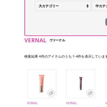
VERNAL
ヴァーナル
検索結果
4
件のアイテムのうち
1
-
4
件を表示していま
VERNAL
VERNAL