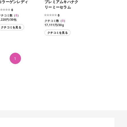
コラーゲンレディ
プレミアムキハナク
リーミーセラム
0
クチコミ数（
0
）
0
,220円/30包
クチコミ数（
0
）
17,111円/30g
クチコミを見る
クチコミを見る
1