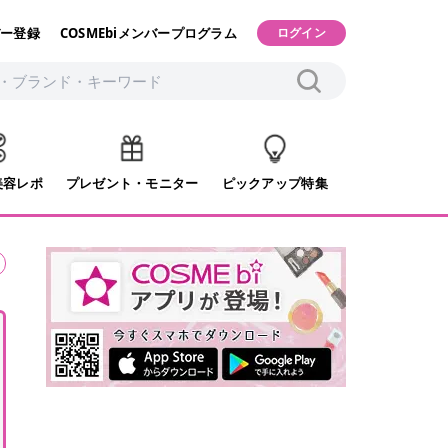
ー登録
COSMEbiメンバープログラム
ログイン
美容レポ
プレゼント・モニター
ピックアップ特集