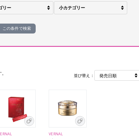
この条件で検索
す。
並び替え：
VERNAL
VERNAL