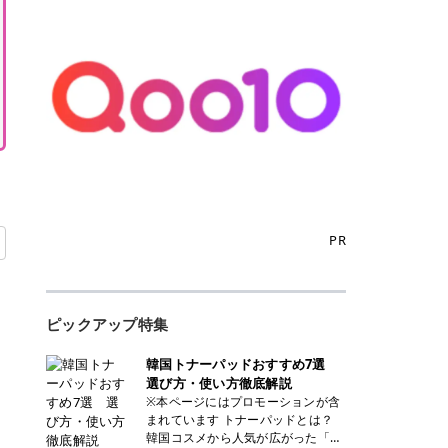
PR
ピックアップ特集
韓国トナーパッドおすすめ7選
選び方・使い方徹底解説
※本ページにはプロモーションが含
まれています トナーパッドとは？
韓国コスメから人気が広がった「ト