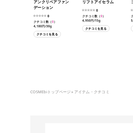
アンクリペアファン
リフトアイセラム
デーション
0
0
クチコミ数（
0
）
4,950円/15g
5
クチコミ数（
0
）
4,180円/30g
クチコミを見る
クチコミを見る
COSMEbiトップページ
»
アイテム・クチコミ