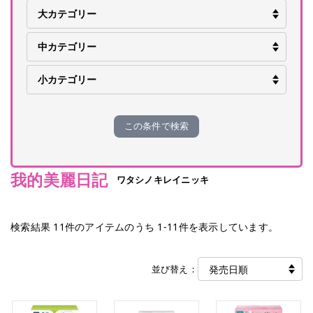
この条件で検索
我的美麗日記
ワタシノキレイニッキ
検索結果
11
件のアイテムのうち
1
-
11
件を表示しています。
並び替え：