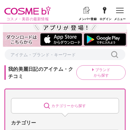
コスメ・美容の最新情報
メニュー
メンバー登録
ログイン
我的美麗日記
の
アイテム・ク
ブランド
から探す
チコミ
カテゴリーから探す
カテゴリー