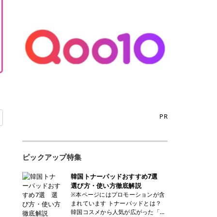
PR
ピックアップ特集
韓国トナーパッドおすすめ7選
選び方・使い方徹底解説
※本ページにはプロモーションが含
まれています トナーパッドとは？
韓国コスメから人気が広がった「ト