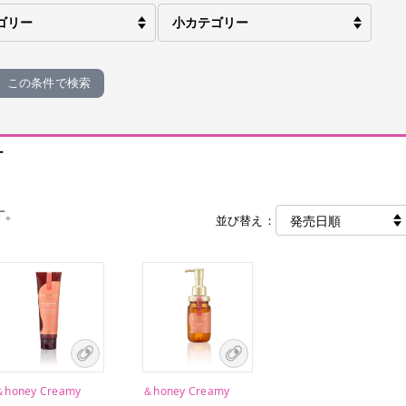
この条件で検索
ー
す。
並び替え：
＆honey Creamy
＆honey Creamy