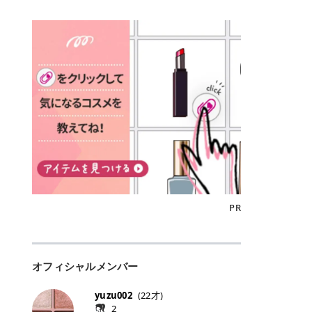
込)/5回 144,800円(税込)/5回 毛質に
Qoo10でのご購入はこちら CANMA
に触れた瞬間、ぷるんとしたジェリ
どに数分のせることで、集中保湿ケ
にぴったり。 Qoo10も、オリヤン
いでしょうか。 ズバリ、効果を実感
合わせて脱毛機を選択可能！有効期
KE むちぷるティント全色一覧 モモ
ーグロスが広がり、ふっくらボリュ
アとしても活用できます。 トナーパ
も、＠cosmeも、いつものコスメ購
するまでの期間や必要な施術回数が
限も5年と長くマイペースに通いや
｜血色感じるヌーディーピンク 桃の
ーム感のある仕上がりに✨ まるでリ
ッドの選び方 トナーパッドは、配合
入を“ちょっとお得”に変えられるの
大きな違いとして挙げられます！ 医
すい ラシャ メディオスターNeXT P
ような血色感を演出するヌーディー
フティングしたような、新しいリッ
成分やパッドの素材によって特徴が
が、トラミーリワードです✨ 今回
療脱毛は、医療機関（クリニックや
RO ジェントルYAGプロ 公式サイト
ピンク。 黄みと青みのバランスが良
プティンググロス💄 実際に使用した
異なります。 自分の肌悩みや理想の
は、トラミーリワードの特徴や活用
皮膚科など）だけで扱える高出力の
> ※医療脱毛は自由診療です。治療
く、自然になじむコーラル系カラー
方のクチコミ > 5 > プルプル > 唇に
仕上がりに合わせて選ぶことで、毎
方法、美容好きさんにおすすめな理
レーザーを使って、発毛組織にアプ
には赤み、痒み、火傷、毛嚢炎、一
です。 自然な血色感をプラスしてく
塗るPDRNグロス > > AMUSE ジェ
日のスキンケアに取り入れやすくな
由を詳しくご紹介します！ トラミー
ローチする施術といわれています。
時的な硬毛化などのリスクが伴いま
れるので、ナチュラルメイクとの相
ルフィットグロス > > ぷっくりツヤ
ります。 肌悩みに合わせて選ぶ パ
リワードとは？ 「トラミーリワー
そのため、少ない回数で永久脱毛
す。 目次▼ 1. エミナルクリニック
性抜群。 可愛らしく、多幸感のある
ツヤだけどベタっとした感じはなく
ッドの素材で選ぶ トナーパッドの使
ド」は、東証グロース上場企業であ
（※）を目指すことができます。
の魅力とは？選ばれる3つの特徴 ・
印象に仕上がります。 ワインベリー
て使いやすいですね。プランピング
い方 洗顔後すぐの清潔な肌に使用し
る株式会社アイズが運営する、安
（※永久脱毛とは一生毛が1本も生
最短6か月からの脱毛プランが選べ
｜気品をまとうローズレッド 深みの
効果で少しスーッとします。ここは
ます。 STEP1 エンボス面（凹凸
心・安全なポイントサイト機能で
えてこないという意味ではなく、ア
る！ ・全国60院以上＆21時まで営
ある青みレッド。 大人っぽく華やか
好き嫌いがあるかもしれませんが慣
面）で顔全体をやさしく拭き取りま
す。 トラミーリワードは、トラミー
メリカの基準に基づき「長期間にわ
業！ ・痛みに配慮した医療脱毛器の
な印象を与えるベリーカラーです。
れますね。 > > 分かりにくいけど、
す。 特に小鼻・あご・額など皮脂や
会員向けのポイントサービスです。
たって毛量が明らかに減少している
導入と肌トラブル対応 2. エミナル
ひと塗りで顔全体が華やかになり、
チップは片面がツルツル、片面がモ
古い角質が気になる部分は丁寧にな
対象ショップやサービスを利用する
状態が維持されること」を指しま
クリニックの口コミ・評判 3. エミ
リップを主役にしたメイクが完成。
ケモケになってます。 > > 桜グロス
じませましょう。 STEP2 パッドを
ことでポイントを獲得でき、貯まっ
す。） 一方のエステ脱毛は、出力が
ナルクリニックの全身脱毛料金プラ
クールで上品な雰囲気を演出できま
【日本限定色】：上品なピンクベー
裏返し、フラット面で顔全体をやさ
たポイントはAmazonギフト券やド
優しい機器を使うため痛みが少ない
ン ・全身脱毛の基本コースと料金
す。 フィグピューレ｜色っぽさと上
ジュ > > すももパールグロス【日本
PR
しく押さえながら化粧水をなじませ
ットマネーなどに交換できます。 普
のがメリットですが、毛根を破壊す
・追加費用がかからないシステム ・
品さを叶える赤みローズ 赤みとくす
限定色】：微細なラメがきらめく血
ます。 STEP3 その後は美容液・乳
段のネットショッピングを活用しな
ることはできないので一時的な減毛
支払い方法｜決済方法と医療ローン
みをほどよく含んだローズカラー。
色がよく見えるピンク。 > > どちら
液・クリームなど、普段どおりのス
がらポイントを貯められるため、ポ
にとどまります。結果的に、何度も
の活用も！ 4. エミナルクリニック
ニュートラルな発色で、肌色を選び
も上品で使いやすい色ですね。すも
キンケアを行います。 乾燥が気にな
イ活初心者でも始めやすいのが魅力
通う必要が出てくることが多くなり
の熱破壊式の脱毛機 5. エミナルク
にくい万能カラーです。 派手すぎず
もパールグロスの方がラメが入って
る部分には2〜5分程度のせて部分用
です✨ トラミーリワードの特徴 普
ます。 なお、医療脱毛は保険がきか
リニックのお得な割引・キャンペー
オフィシャルメンバー
落ち着いた印象に仕上がり、オン・
いるので華やかそうに見えるけど、
パックとして使用するのもおすすめ
段よく使っているコスメ通販サイト
ない自由診療なので、クリニックに
ン制度 ・学生プラン｜学生証の提示
オフ問わず使いやすいカラー。 きれ
付けてみると落ち着いた色ですね。
です。 おすすめトナーパッド7選 こ
を、トラミーリワード経由にするだ
よって料金設定が自由に決められて
で割引 ・ペア限定プラン｜家族や友
いめメイクにもカジュアルメイクに
> > スキンケア成分が配合されてい
yuzu002
(
22
才)
こからは、保湿ケアや肌荒れケア、
けでポイントが貯まるのが大きな魅
います。だからこそ、しっかり比較
人と一緒にスタートできる ・他社か
もマッチします。 ラズベリーケーキ
て保湿もしっかりしてくれます。最
2
毛穴ケアなど目的別におすすめのト
力です✨ 例えば、、、 ・メガ割の
して選ぶことが大切なのです。 医療