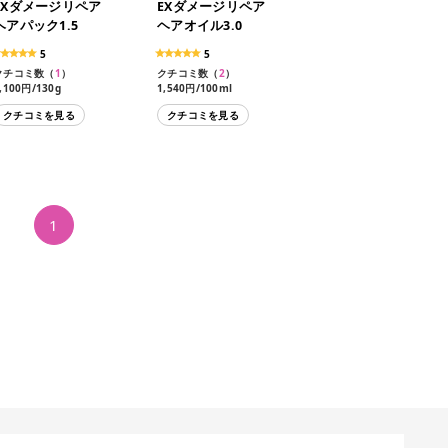
EXダメージリペア
EXダメージリペア
ヘアパック1.5
ヘアオイル3.0
5
5
クチコミ数（
1
）
クチコミ数（
2
）
,100円/130g
1,540円/100ml
クチコミを見る
クチコミを見る
1