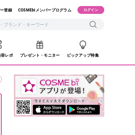
ー登録
COSMEbiメンバープログラム
ログイン
美容レポ
プレゼント・モニター
ピックアップ特集