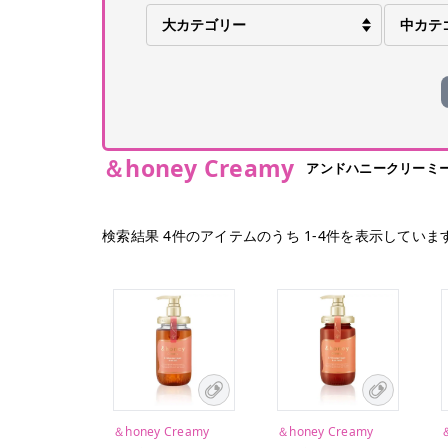
＆honey Creamy
アンドハニークリーミ
検索結果
4
件のアイテムのうち
1
-
4
件を表示していま
＆honey Creamy
＆honey Creamy