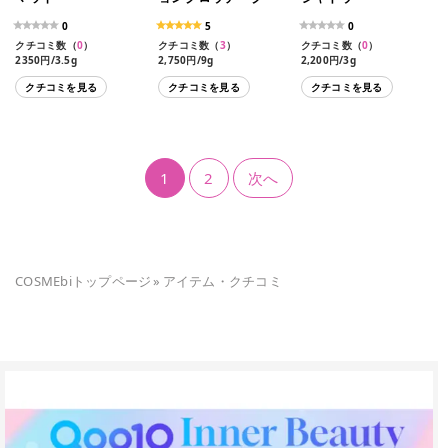
0
5
0
クチコミ数（
0
）
クチコミ数（
3
）
クチコミ数（
0
）
2350円/3.5g
2,750円/9g
2,200円/3g
クチコミを見る
クチコミを見る
クチコミを見る
1
2
次へ
COSMEbiトップページ
»
アイテム・クチコミ