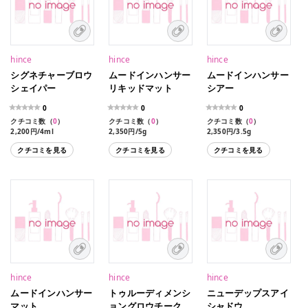
hince
hince
hince
シグネチャーブロウ
ムードインハンサー
ムードインハンサー
シェイパー
リキッドマット
シアー
0
0
0
クチコミ数（
0
）
クチコミ数（
0
）
クチコミ数（
0
）
2,200円/4ml
2,350円/5g
2,350円/3.5g
クチコミを見る
クチコミを見る
クチコミを見る
hince
hince
hince
ムードインハンサー
トゥルーディメンシ
ニューデップスアイ
マット
ョングロウチーク
シャドウ