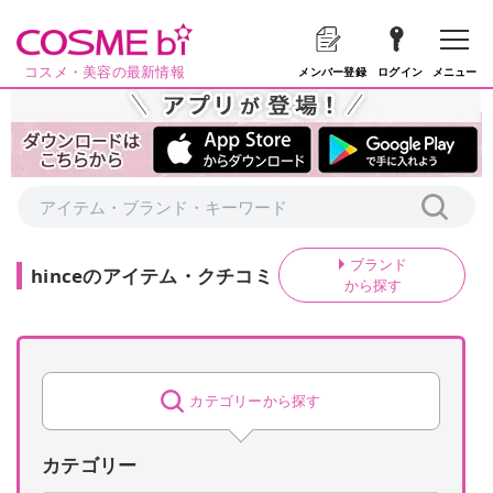
コスメ・美容の最新情報
メニュー
メンバー登録
ログイン
ブランド
hince
の
アイテム・クチコミ
から探す
カテゴリーから探す
カテゴリー