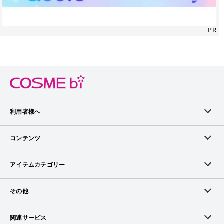
PR
利用者様へ
メンバーログイン
コンテンツ
無料メンバー登録
ランキング
アイテムカテゴリー
メンバー会員について
アイテム・クチコミ
スキンケア
その他
アイテム掲載リクエスト
ブランドから探す
ベースメイク
お問い合わせ（ブランド様）
関連サービス