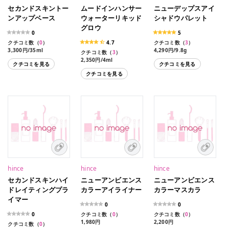
セカンドスキントー
ムードインハンサー
ニューデップスアイ
ンアップベース
ウォーターリキッド
シャドウパレット
グロウ
0
5
クチコミ数（
0
）
4.7
クチコミ数（
3
）
3,300円/35ml
4,290円/9.8g
クチコミ数（
3
）
2,350円/4ml
クチコミを見る
クチコミを見る
クチコミを見る
hince
hince
hince
セカンドスキンハイ
ニューアンビエンス
ニューアンビエンス
ドレイティングプラ
カラーアイライナー
カラーマスカラ
イマー
0
0
0
クチコミ数（
0
）
クチコミ数（
0
）
1,980円
2,200円
クチコミ数（
0
）