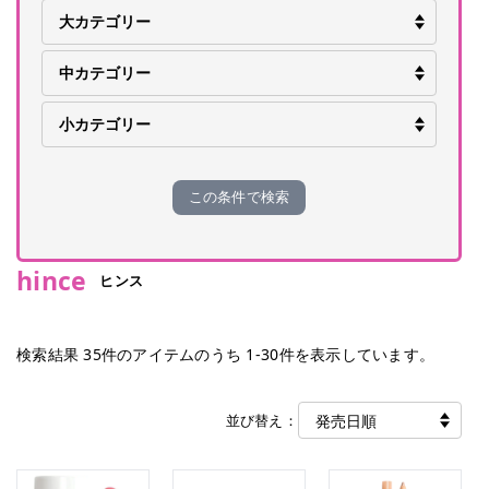
この条件で検索
hince
ヒンス
検索結果
35
件のアイテムのうち
1
-
30
件を表示しています。
並び替え：