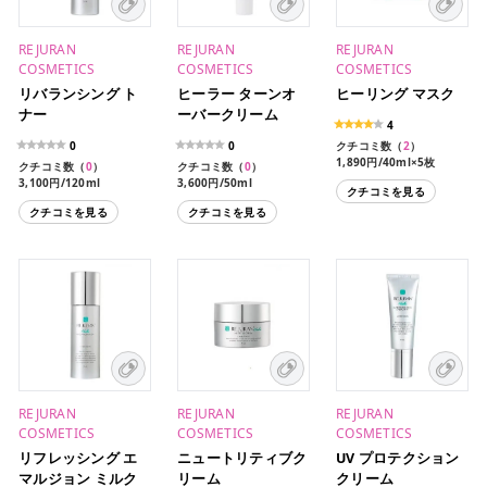
REJURAN
REJURAN
REJURAN
COSMETICS
COSMETICS
COSMETICS
リバランシング ト
ヒーラー ターンオ
ヒーリング マスク
ナー
ーバークリーム
4
0
0
クチコミ数（
2
）
1,890円/40ml×5枚
クチコミ数（
0
）
クチコミ数（
0
）
3,100円/120ml
3,600円/50ml
クチコミを見る
クチコミを見る
クチコミを見る
REJURAN
REJURAN
REJURAN
COSMETICS
COSMETICS
COSMETICS
リフレッシング エ
ニュートリティブク
UV プロテクション
マルジョン ミルク
リーム
クリーム