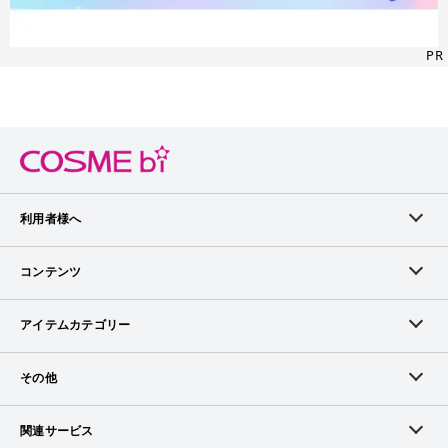
PR
利用者様へ
メンバーログイン
コンテンツ
無料メンバー登録
ランキング
アイテムカテゴリー
メンバー会員について
アイテム・クチコミ
スキンケア
その他
アイテム掲載リクエスト
ブランドから探す
ベースメイク
お問い合わせ（ブランド様）
関連サービス
COSMEbiについて