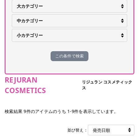
この条件で検索
REJURAN
リジュラン コスメティック
ス
COSMETICS
検索結果
9
件のアイテムのうち
1
-
9
件を表示しています。
並び替え：