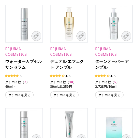
REJURAN
REJURAN
REJURAN
COSMETICS
COSMETICS
COSMETICS
ウォーターカプセル
デュアル エフェク
ターンオーバー ア
サンセラム
ト アンプル
ンプル
5
4.8
4.6
クチコミ数（
2
）
クチコミ数（
18
）
クチコミ数（
5
）
40ml・
30mL:8,250円
2,728円/10ml
クチコミを見る
クチコミを見る
クチコミを見る