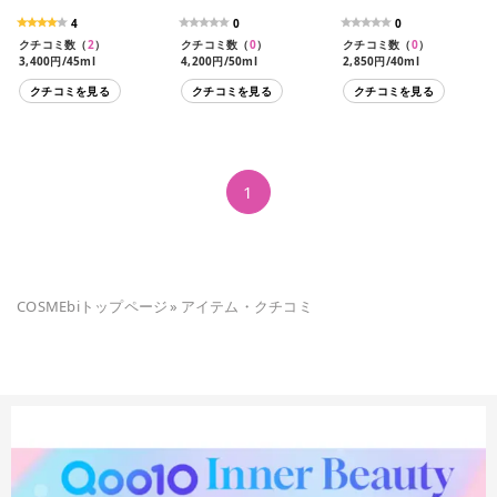
4
0
0
クチコミ数（
2
）
クチコミ数（
0
）
クチコミ数（
0
）
3,400円/45ml
4,200円/50ml
2,850円/40ml
クチコミを見る
クチコミを見る
クチコミを見る
1
COSMEbiトップページ
»
アイテム・クチコミ