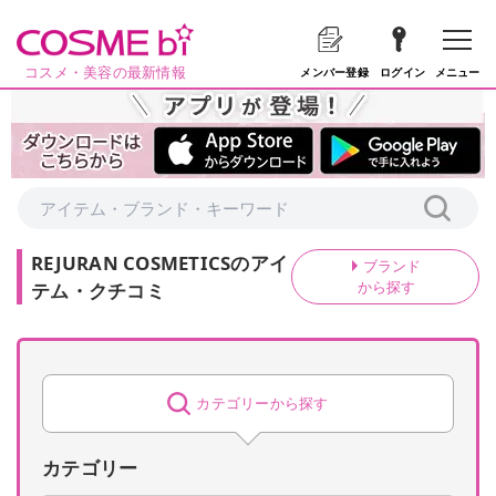
コスメ・美容の最新情報
メニュー
メンバー登録
ログイン
REJURAN COSMETICS
の
アイ
ブランド
から探す
テム・クチコミ
カテゴリーから探す
カテゴリー