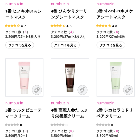
numbuzin
numbuzin
numbuzin
1番 ヒノキ水81%シ
4番 ひんやりクーリ
3番 すべすべキメケ
ートマスク
ングシートマスク
アシートマスク
4.7
4.8
4.8
クチコミ数（
3
）
クチコミ数（
4
）
クチコミ数（
8
）
3,200円/27ml×8枚入り
3,200円/27ml×8枚入り
3,200円/27ml×8枚
クチコミを見る
クチコミを見る
クチコミを見る
numbuzin
numbuzin
numbuzin
3番 シルクビューテ
4番 高麗人参たっぷ
2番 シカセラミドリ
ィークリーム
り栄養膜クリーム
ペアクリーム
0
0
0
クチコミ数（
0
）
クチコミ数（
0
）
クチコミ数（
0
）
3,500円/60ml
3,500円/60ml
3,500円/60ml