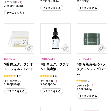
2,090円・200ml
290円/1枚
クチコミ数（
1
）
1,090円/4枚
2,750円・80ml
クチコミを見る
クチコミを見る
クチコミを見る
numbuzin
numbuzin
numbuzin
5番 白玉グルタチオ
5番 白玉グルタチオ
3番 緑茶炭毛穴パッ
ンC フィルムパッド
ンC 美容液
ククレンジングバー
ム
4.7
4.8
クチコミ数（
6
）
クチコミ数（
4
）
3
3,100円/70枚
3,300円/30ml
クチコミ数（
1
）
2,900円/85g
クチコミを見る
クチコミを見る
クチコミを見る