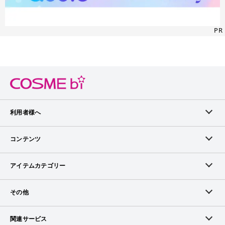
PR
利用者様へ
メンバーログイン
コンテンツ
無料メンバー登録
ランキング
アイテムカテゴリー
メンバー会員について
アイテム・クチコミ
スキンケア
その他
アイテム掲載リクエスト
ブランドから探す
ベースメイク
お問い合わせ（ブランド様）
関連サービス