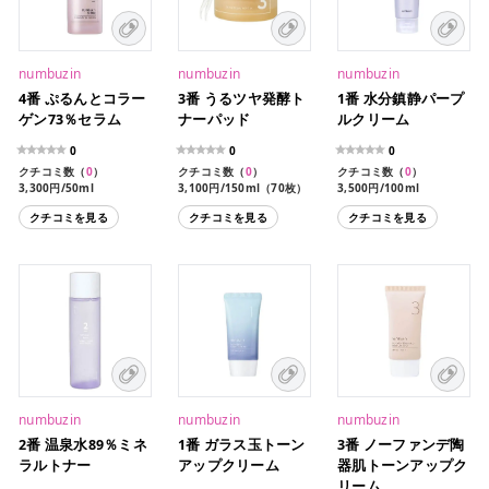
numbuzin
numbuzin
numbuzin
4番 ぷるんとコラー
3番 うるツヤ発酵ト
1番 水分鎮静パープ
ゲン73％セラム
ナーパッド
ルクリーム
0
0
0
クチコミ数（
0
）
クチコミ数（
0
）
クチコミ数（
0
）
3,300円/50ml
3,100円/150ml（70枚）
3,500円/100ml
クチコミを見る
クチコミを見る
クチコミを見る
numbuzin
numbuzin
numbuzin
2番 温泉水89％ミネ
1番 ガラス玉トーン
3番 ノーファンデ陶
ラルトナー
アップクリーム
器肌トーンアップク
リーム