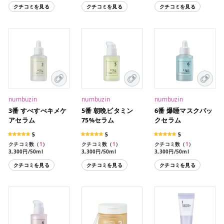
クチコミを見る
クチコミを見る
クチコミを見る
numbuzin
numbuzin
numbuzin
3番 すべすべキメケ
5番 朝晩ビタミン
6番 爆睡マスクパッ
アセラム
75%セラム
クセラム
5
5
5
クチコミ数（
1
）
クチコミ数（
1
）
クチコミ数（
1
）
3,300円/50ml
3,300円/50ml
3,300円/50ml
クチコミを見る
クチコミを見る
クチコミを見る