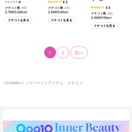
0
4.3
クチコミ数（
0
）
クチコミ数（
3
）
4.5
2,700円/200ml
2,900円/50ml
クチコミ数（
6
）
2,900円/50ml
クチコミを見る
クチコミを見る
クチコミを見る
1
2
次へ
COSMEbiトップページ
»
アイテム・クチコミ