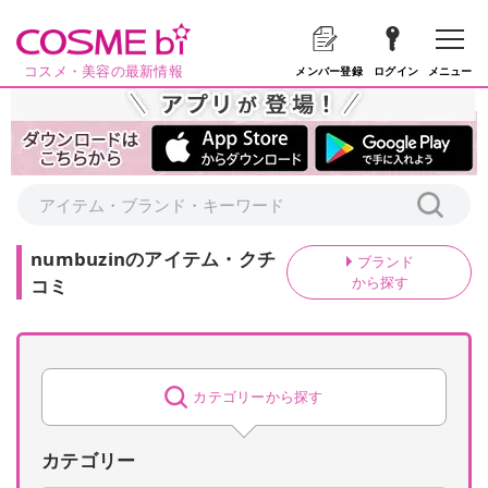
コスメ・美容の最新情報
メニュー
メンバー登録
ログイン
numbuzin
の
アイテム・クチ
ブランド
から探す
コミ
カテゴリーから探す
カテゴリー