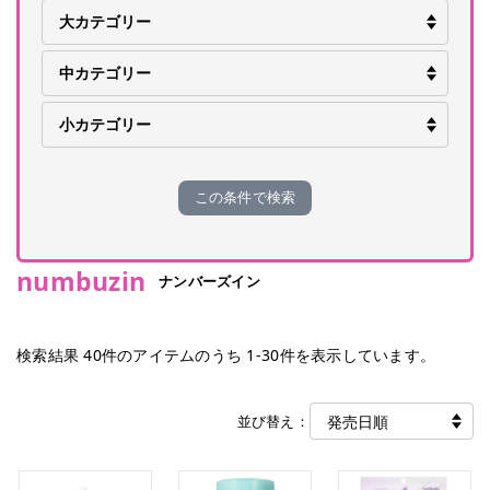
この条件で検索
numbuzin
ナンバーズイン
検索結果
40
件のアイテムのうち
1
-
30
件を表示しています。
並び替え：