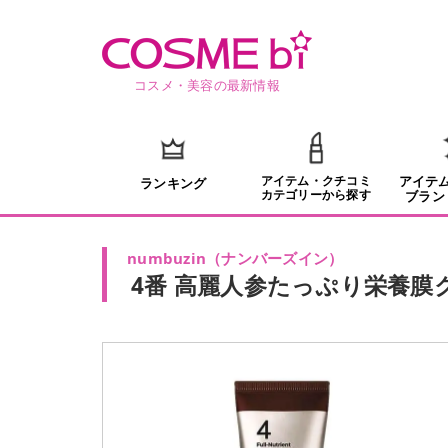
コスメ・美容の最新情報
アイテム・クチコミ
アイテ
ランキング
カテゴリーから探す
ブラン
numbuzin
（
ナンバーズイン
）
4番 高麗人参たっぷり栄養膜