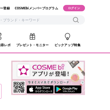
ー登録
COSMEbiメンバープログラム
ログイン
美容レポ
プレゼント・モニター
ピックアップ特集