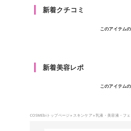
新着クチコミ
このアイテム
新着美容レポ
このアイテム
COSMEbiトップページ
»
スキンケア
»
乳液・美容液・フェ