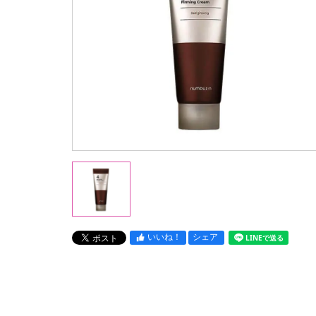
いいね！
シェア
LINEで送る