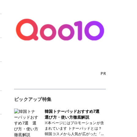
PR
ピックアップ特集
韓国トナーパッドおすすめ7選
選び方・使い方徹底解説
※本ページにはプロモーションが含
まれています トナーパッドとは？
韓国コスメから人気が広がった「ト