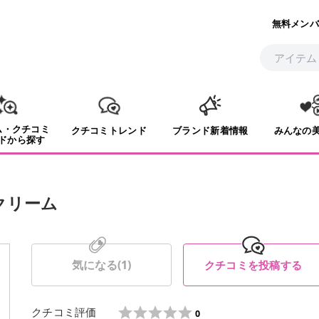
無料メンバ
ム・クチコミ
クチコミトレンド
ブランド新着情報
みんなの
ドから探す
クリーム
気になる(
1
)
クチコミを投稿する
クチコミ評価
0