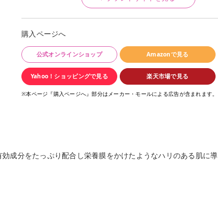
購入ページへ
公式オンラインショップ
Amazonで見る
Yahoo！ショッピングで見る
楽天市場で見る
※本ページ『購入ページへ』部分はメーカー・モールによる広告が含まれます。
有効成分をたっぷり配合し栄養膜をかけたようなハリのある肌に導