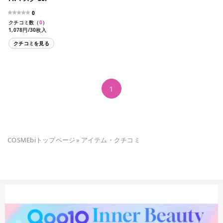
0
クチコミ数（
0
）
1,078円/30枚入
クチコミを見る
1
COSMEbiトップページ
»
アイテム・クチコミ