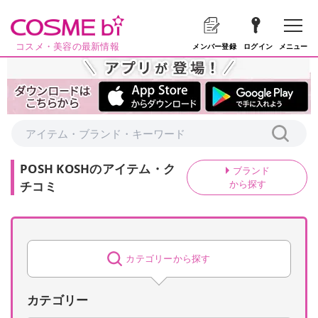
コスメ・美容の最新情報
メニュー
メンバー登録
ログイン
POSH KOSH
の
アイテム・ク
ブランド
から探す
チコミ
カテゴリーから探す
カテゴリー