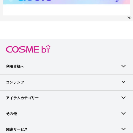
PR
利用者様へ
メンバーログイン
コンテンツ
無料メンバー登録
ランキング
アイテムカテゴリー
メンバー会員について
アイテム・クチコミ
スキンケア
その他
アイテム掲載リクエスト
ブランドから探す
ベースメイク
お問い合わせ（ブランド様）
関連サービス