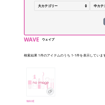
WAVE
ウェイブ
検索結果
1
件のアイテムのうち
1
-
1
件を表示していま
WAVE