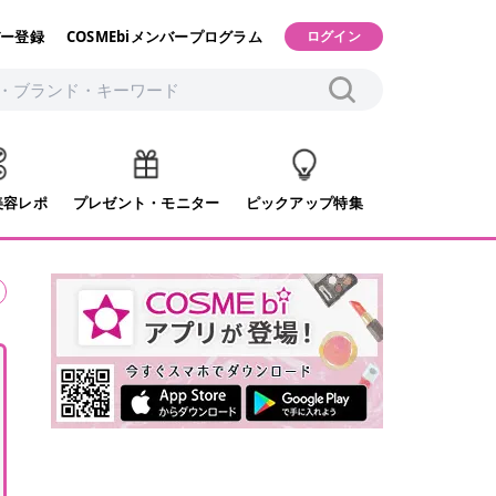
ー登録
COSMEbiメンバープログラム
ログイン
美容レポ
プレゼント・モニター
ピックアップ特集