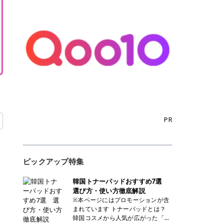
PR
ピックアップ特集
韓国トナーパッドおすすめ7選
選び方・使い方徹底解説
※本ページにはプロモーションが含
まれています トナーパッドとは？
韓国コスメから人気が広がった「ト