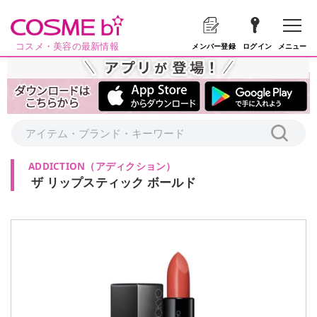
コスメ・美容の最新情報
メニュー
メンバー登録
ログイン
ADDICTION
（
アディクション
）
ザ リップスティック ボールド