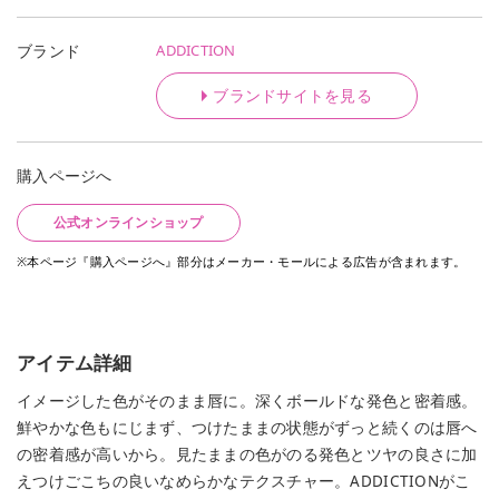
ADDICTION
ブランド
ブランドサイトを見る
購入ページへ
公式オンラインショップ
※本ページ『購入ページへ』部分はメーカー・モールによる広告が含まれます。
アイテム詳細
イメージした色がそのまま唇に。深くボールドな発色と密着感。
鮮やかな色もにじまず、つけたままの状態がずっと続くのは唇へ
の密着感が高いから。見たままの色がのる発色とツヤの良さに加
えつけごこちの良いなめらかなテクスチャー。ADDICTIONがこ