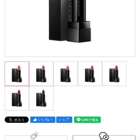
いいね！
シェア
LINEで送る