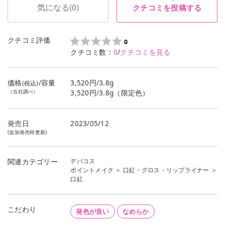
気になる(
0
)
クチコミを投稿する
クチコミ評価
0
クチコミ数：
0
/
クチコミを見る
価格
/容量
3,520円/3.8g
(税込)
（当社調べ）
3,520円/3.8g（限定色）
発売日
2023/05/12
(追加発売時更新)
デパコス
関連カテゴリー
ポイントメイク
＞
口紅・グロス・リップライナー
＞
口紅
こだわり
発色が良い
なめらか