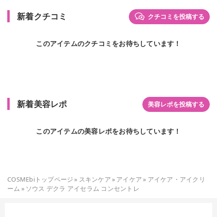
新着クチコミ
クチコミを投稿する
このアイテムのクチコミをお待ちしています！
新着美容レポ
美容レポを投稿する
このアイテムの美容レポをお待ちしています！
COSMEbiトップページ
»
スキンケア
»
アイケア
»
アイケア・アイクリ
ーム
»
ソウス デクラ アイセラム コンセントレ