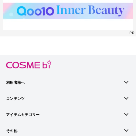
PR
利用者様へ
メンバーログイン
コンテンツ
無料メンバー登録
ランキング
アイテムカテゴリー
メンバー会員について
アイテム・クチコミ
スキンケア
その他