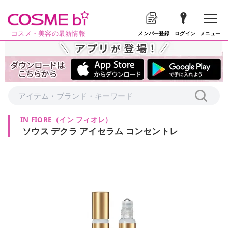
コスメ・美容の最新情報
メニュー
メンバー登録
ログイン
IN FIORE
（
イン フィオレ
）
ソウス デクラ アイセラム コンセントレ