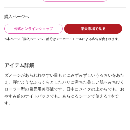
購入ページへ
公式オンラインショップ
楽天市場で見る
※本ページ『購入ページへ』部分はメーカー・モールによる広告が含まれます。
アイテム詳細
ダメージがあらわれやすい目もとにみずみずしいうるおいをあた
え、弾むようなふっくらとしたハリに満ちた美しい肌へみちびく
ローラー型の目元用美容液です。日中にメイクの上からでも、お
やすみ前のナイトパックでも。あらゆるシーンで使える1本で
す。