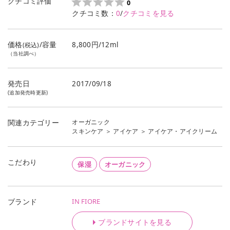
クチコミ評価
0
クチコミ数：
0
/
クチコミを見る
価格
/容量
8,800円/12ml
(税込)
（当社調べ）
発売日
2017/09/18
(追加発売時更新)
オーガニック
関連カテゴリー
スキンケア
＞
アイケア
＞
アイケア・アイクリーム
こだわり
保湿
オーガニック
IN FIORE
ブランド
ブランドサイトを見る