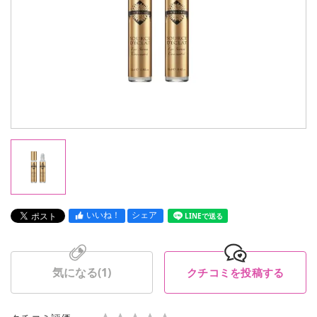
いいね！
シェア
LINEで送る
気になる(
1
)
クチコミを投稿する