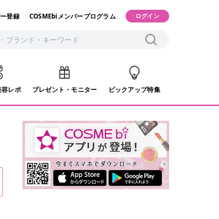
ー登録
COSMEbiメンバープログラム
ログイン
美容レポ
プレゼント・モニター
ピックアップ特集