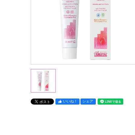
いいね！
シェア
LINEで送る