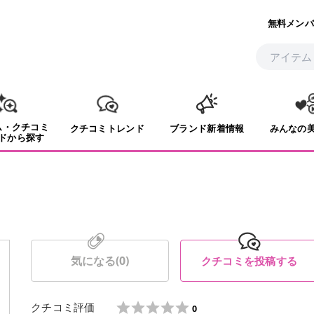
無料メンバ
ム・クチコミ
クチコミトレンド
ブランド新着情報
みんなの
ドから探す
気になる(
0
)
クチコミを投稿する
クチコミ評価
0