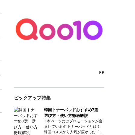
PR
ー
ピックアップ特集
韓国トナーパッドおすすめ7選
選び方・使い方徹底解説
※本ページにはプロモーションが含
まれています トナーパッドとは？
韓国コスメから人気が広がった「ト