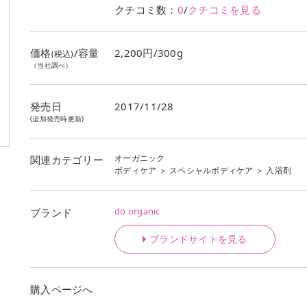
クチコミ数：
0
/
クチコミを見る
価格
/容量
2,200円/300g
(税込)
（当社調べ）
発売日
2017/11/28
(追加発売時更新)
オーガニック
関連カテゴリー
ボディケア
＞
スペシャルボディケア
＞
入浴剤
do organic
ブランド
ブランドサイトを見る
購入ページへ