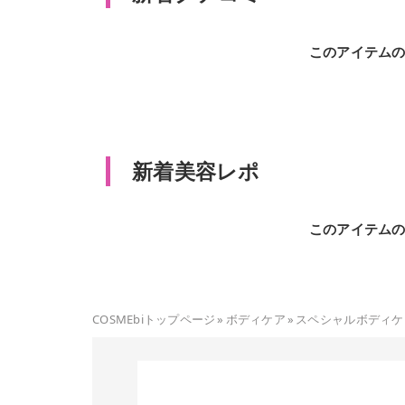
このアイテム
新着美容レポ
このアイテム
COSMEbiトップページ
»
ボディケア
»
スペシャルボディケ