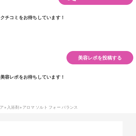
のクチコミをお待ちしています！
美容レポを投稿する
の美容レポをお待ちしています！
ア
»
入浴剤
»
アロマ ソルト フォー バランス