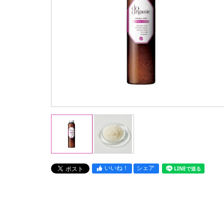
いいね！
シェア
LINEで送る