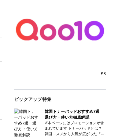
PR
ピックアップ特集
韓国トナーパッドおすすめ7選
選び方・使い方徹底解説
※本ページにはプロモーションが含
まれています トナーパッドとは？
韓国コスメから人気が広がった「ト