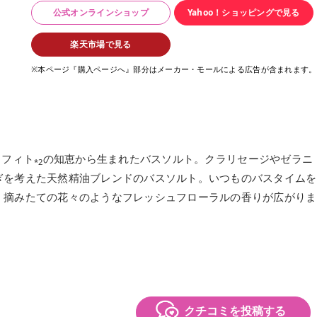
公式オンラインショップ
Yahoo！ショッピングで見る
楽天市場で見る
※本ページ『購入ページへ』部分はメーカー・モールによる広告が含まれます。
とフィト
の知恵から生まれたバスソルト。クラリセージやゼラニ
*2
ぎを考えた天然精油ブレンドのバスソルト。いつものバスタイムを
、摘みたての花々のようなフレッシュフローラルの香りが広がりま
クチコミを投稿する