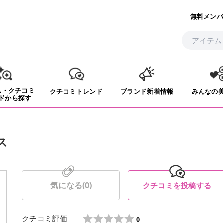
無料メンバ
ム・クチコミ
クチコミトレンド
ブランド新着情報
みんなの
ドから探す
ス
気になる(
0
)
クチコミを投稿する
クチコミ評価
0