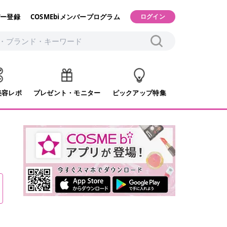
ー登録
COSMEbiメンバープログラム
ログイン
美容レポ
プレゼント・モニター
ピックアップ特集