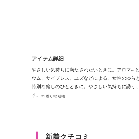
アイテム詳細
やさしい気持ちに満たされたいときに。アロマ
*1
ウム、サイプレス、ユズなどによる、女性のゆら
特別な癒しのひとときに。やさしい気持ちに誘う
す。
*1 香り*2 植物
新着クチコミ