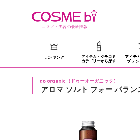
コスメ・美容の最新情報
アイテム・クチコミ
アイテ
ランキング
カテゴリーから探す
ブラン
do organic
（
ドゥーオーガニック
）
アロマ ソルト フォー バラン