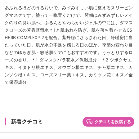
あふれるほどのうるおいで、みずみずしい肌に整えるスリーピン
グマスクです。塗って一晩置くだけで、翌朝はみずみずしいメイ
クのりの良い肌へ。ぷるんとやわらかいジェルの中には、ダマス
クローズの芳香蒸留水＊1と肌あれを防ぎ、肌を落ち着かせるCS
HERB COMPLEX＊2を配合。紫外線にさらされた日、冷暖房に当
たっていた日、肌が水分不足を感じる日のほか、季節の変わり目
などのゆらぎ肌・敏感肌ケアにもおすすめです。うっとりするロ
ーズの香り。＊1 ダマスクバラ花水／保湿成分 ＊2 ツボクサエ
キス、イタドリ根エキス、オウゴン根エキス、チャ葉エキス、カ
ンゾウ根エキス、ローズマリー葉エキス、カミツレ花エキス／全
て保湿成分
新着クチコミ
クチコミを投稿する