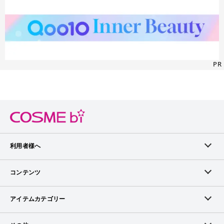
PR
利用者様へ
メンバーログイン
コンテンツ
無料メンバー登録
ランキング
アイテムカテゴリー
メンバー会員について
アイテム・クチコミ
スキンケア