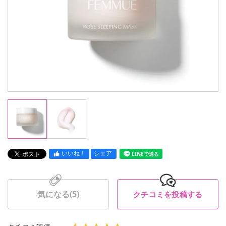
いいね！
シェア
LINEで送る
気になる(
5
)
クチコミを投稿する