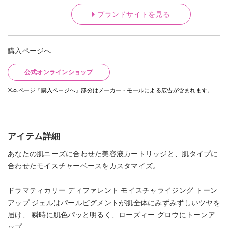
ブランドサイトを見る
購入ページへ
公式オンラインショップ
※本ページ『購入ページへ』部分はメーカー・モールによる広告が含まれます。
アイテム詳細
あなたの肌ニーズに合わせた美容液カートリッジと、肌タイプに
合わせたモイスチャーベースをカスタマイズ。
ドラマティカリー ディファレント モイスチャライジング トーン
アップ ジェルはパールピグメントが肌全体にみずみずしいツヤを
届け、 瞬時に肌色パッと明るく、ローズィー グロウにトーンア
ップ。