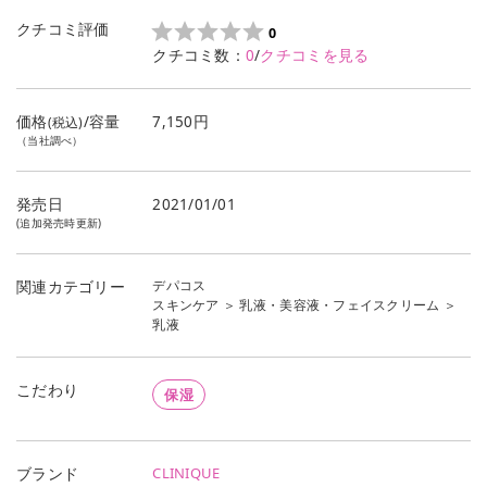
クチコミ評価
0
クチコミ数：
0
/
クチコミを見る
価格
/容量
7,150円
(税込)
（当社調べ）
発売日
2021/01/01
(追加発売時更新)
デパコス
関連カテゴリー
スキンケア
＞
乳液・美容液・フェイスクリーム
＞
乳液
こだわり
保湿
CLINIQUE
ブランド