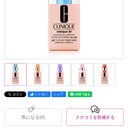
いいね！
シェア
LINEで送る
気になる(
0
)
クチコミを投稿する