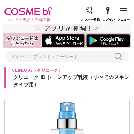
コスメ・美容の最新情報
メニュー
メンバー登録
ログイン
CLINIQUE
（
クリニーク
）
クリニーク iD トーンアップ乳液（すべてのスキン
タイプ用）