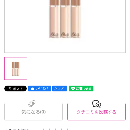
いいね！
シェア
LINEで送る
気になる(
0
)
クチコミを投稿する