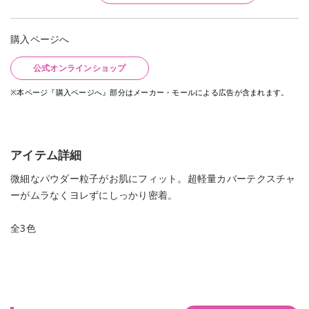
購入ページへ
公式オンラインショップ
※本ページ『購入ページへ』部分はメーカー・モールによる広告が含まれます。
アイテム詳細
微細なパウダー粒子がお肌にフィット。超軽量カバーテクスチャ
ーがムラなくヨレずにしっかり密着。
全3色