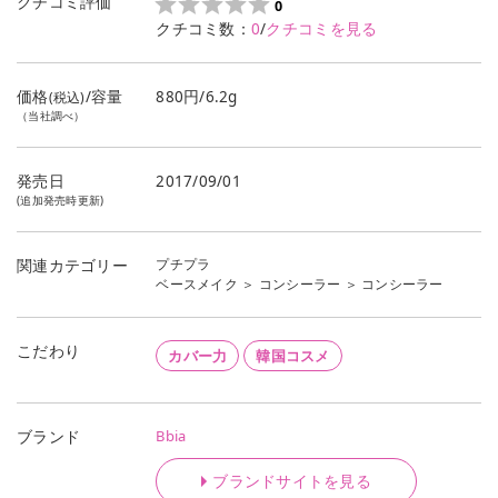
クチコミ評価
0
クチコミ数：
0
/
クチコミを見る
価格
/容量
880円/6.2g
(税込)
（当社調べ）
発売日
2017/09/01
(追加発売時更新)
プチプラ
関連カテゴリー
ベースメイク
＞
コンシーラー
＞
コンシーラー
こだわり
カバー力
韓国コスメ
Bbia
ブランド
ブランドサイトを見る