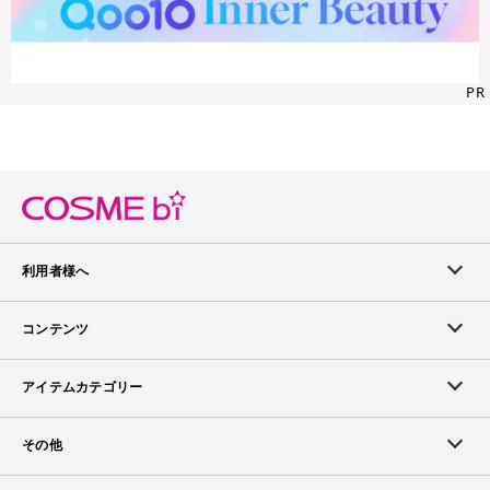
PR
利用者様へ
メンバーログイン
コンテンツ
無料メンバー登録
ランキング
アイテムカテゴリー
メンバー会員について
アイテム・クチコミ
スキンケア
その他
アイテム掲載リクエスト
ブランドから探す
ベースメイク