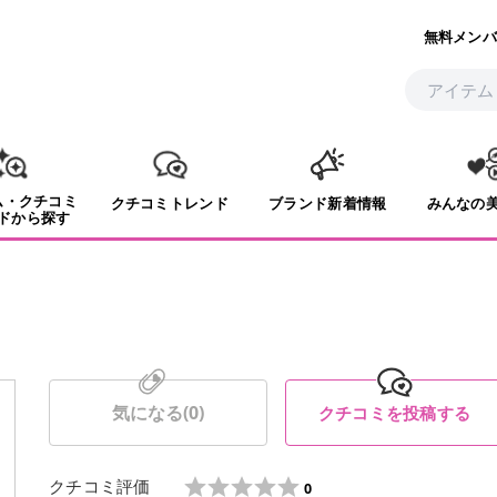
無料メンバ
ム・クチコミ
クチコミトレンド
ブランド新着情報
みんなの
ドから探す
気になる(
0
)
クチコミを投稿する
クチコミ評価
0