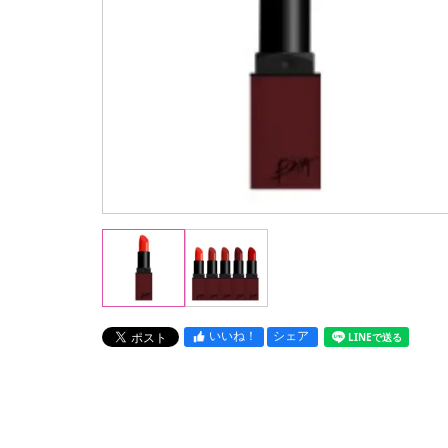
いいね！
シェア
LINEで送る