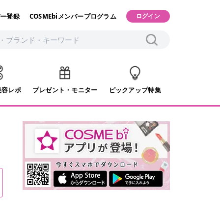
ー登録
COSMEbiメンバープログラム
ログイン
美容レポ
プレゼント・モニター
ピックアップ特集