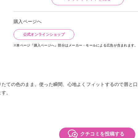
購入ページへ
公式オンラインショップ
※本ページ『購入ページへ』部分はメーカー・モールによる広告が含まれます。
りたての色のまま。使った瞬間、心地よくフィットするので唇と口
ます。
クチコミを投稿する