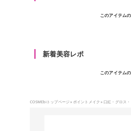
このアイテム
新着美容レポ
このアイテム
COSMEbiトップページ
»
ポイントメイク
»
口紅・グロス・