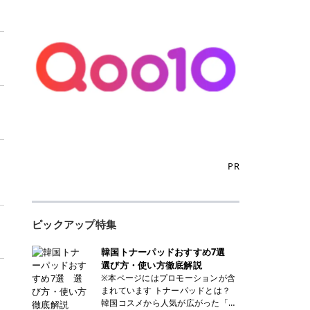
PR
ピックアップ特集
韓国トナーパッドおすすめ7選
選び方・使い方徹底解説
※本ページにはプロモーションが含
まれています トナーパッドとは？
韓国コスメから人気が広がった「ト