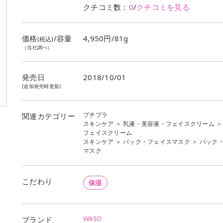
クチコミ数：
0
/
クチコミを見る
価格
/容量
4,950円/81g
(税込)
（当社調べ）
発売日
2018/10/01
(追加発売時更新)
プチプラ
関連カテゴリー
スキンケア
＞
乳液・美容液・フェイスクリーム
＞
フェイスクリーム
スキンケア
＞
パック・フェイスマスク
＞
パック
マスク
こだわり
保湿
WASO
ブランド