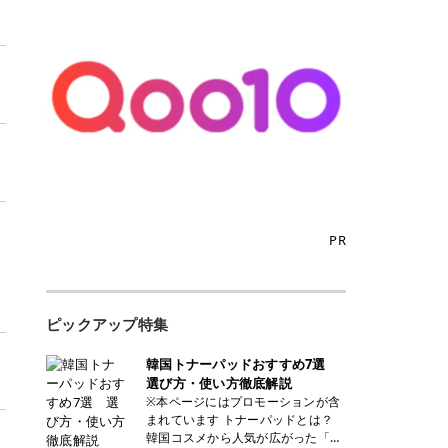
PR
・
ピックアップ特集
韓国トナーパッドおすすめ7選
選び方・使い方徹底解説
※本ページにはプロモーションが含
まれています トナーパッドとは？
韓国コスメから人気が広がった「ト