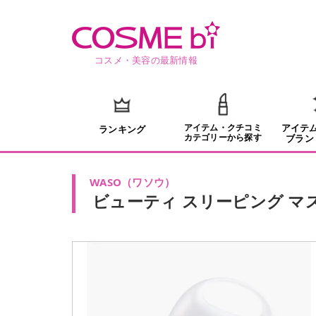
コスメ・美容の最新情報
アイテム・クチコミ
アイテ
ランキング
カテゴリーから探す
ブラン
WASO
（
ワソウ
）
ビューティ スリーピング マ