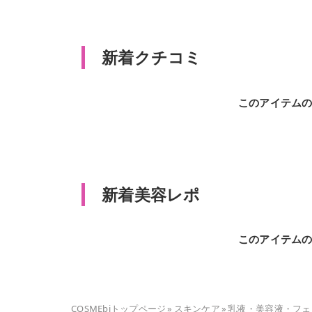
新着クチコミ
このアイテム
新着美容レポ
このアイテム
COSMEbiトップページ
»
スキンケア
»
乳液・美容液・フェ