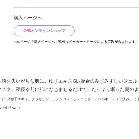
購入ページへ
公式オンラインショップ
※本ページ『購入ページへ』部分はメーカー・モールによる広告が含まれます。
感を失いがちな肌に。ゆずエキスGL
配合のみずみずしいジェル
*
マスク。夜寝る前に肌になじませるだけで、たっぷり眠った朝のよ
（ユズ種子エキス、グリセリン）。ノンコメドジェニック・アレルギーテスト済み。（ 
ありません。）