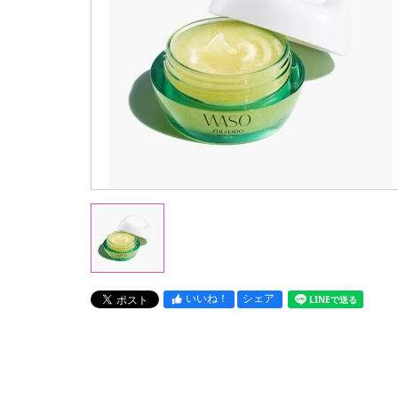
いいね！
シェア
LINEで送る