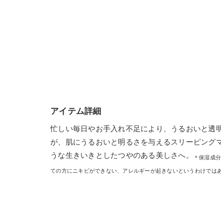
アイテム詳細
忙しい毎日やお手入れ不足により、うるおいと透明
が、肌にうるおいと明るさを与えるスリーピング
うな生きいきとしたつやのある美しさへ。
＊保湿成分
ての方にニキビができない、アレルギーが起きないというわけでは