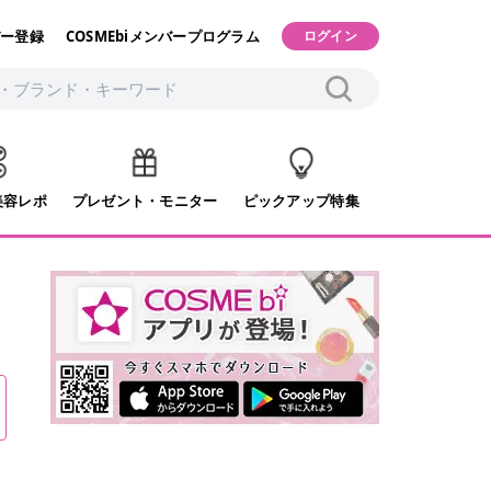
ー登録
COSMEbiメンバープログラム
ログイン
美容レポ
プレゼント・モニター
ピックアップ特集