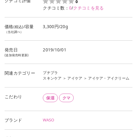
クチコミ評価
0
クチコミ数：
0
/
クチコミを見る
価格
/容量
3,300円/20g
(税込)
（当社調べ）
発売日
2019/10/01
(追加発売時更新)
プチプラ
関連カテゴリー
スキンケア
＞
アイケア
＞
アイケア・アイクリーム
こだわり
保湿
クマ
WASO
ブランド