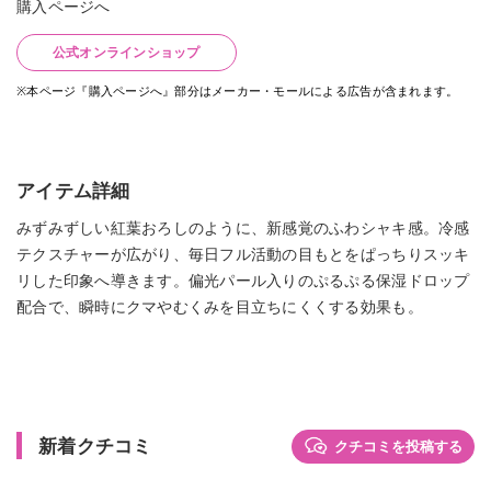
購入ページへ
公式オンラインショップ
※本ページ『購入ページへ』部分はメーカー・モールによる広告が含まれます。
アイテム詳細
みずみずしい紅葉おろしのように、新感覚のふわシャキ感。冷感
テクスチャーが広がり、毎日フル活動の目もとをぱっちりスッキ
リした印象へ導きます。偏光パール入りのぷるぷる保湿ドロップ
配合で、瞬時にクマやむくみを目立ちにくくする効果も。
新着クチコミ
クチコミを投稿する