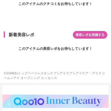
このアイテムのクチコミをお待ちしています！
新着美容レポ
美容レポを投稿する
このアイテムの美容レポをお待ちしています！
COSMEbiトップページ
»
スキンケア
»
アイケア
»
アイケア・アイクリ
ーム
»
アイ オープニング エッセンス