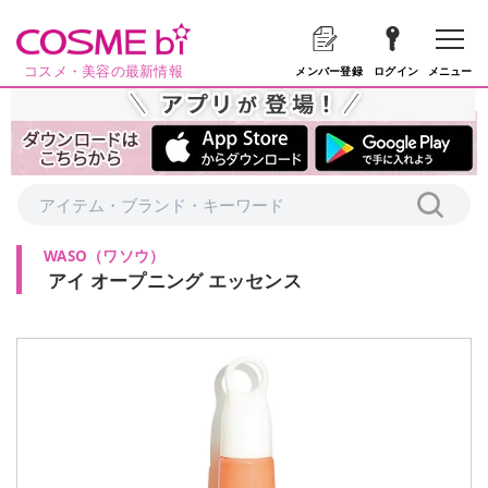
コスメ・美容の最新情報
メニュー
メンバー登録
ログイン
WASO
（
ワソウ
）
アイ オープニング エッセンス