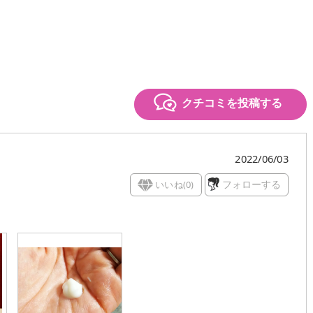
クチコミを投稿する
2022/06/03
いいね(
0
)
フォローする