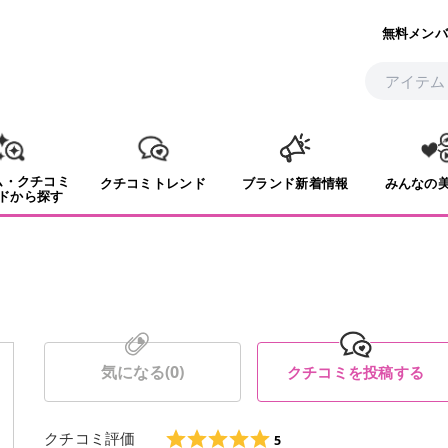
無料メンバ
ム・クチコミ
クチコミトレンド
ブランド新着情報
みんなの
ドから探す
気になる(
0
)
クチコミを投稿する
クチコミ評価
5