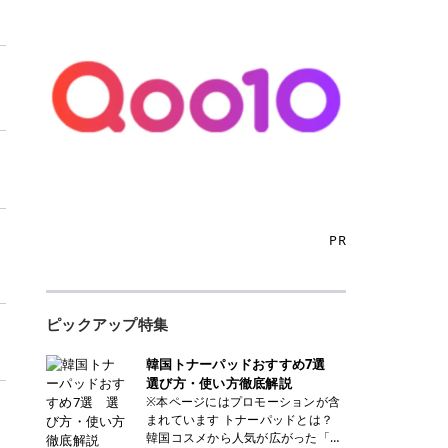
PR
ピックアップ特集
韓国トナーパッドおすすめ7選
選び方・使い方徹底解説
※本ページにはプロモーションが含
まれています トナーパッドとは？
韓国コスメから人気が広がった「ト