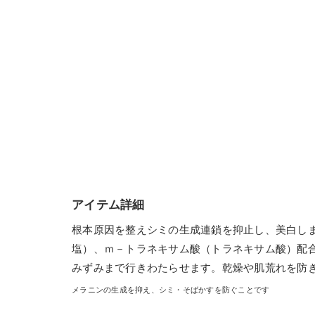
アイテム詳細
根本原因を整えシミの生成連鎖を抑止し、美白しま
塩）、ｍ－トラネキサム酸（トラネキサム酸）配
みずみまで行きわたらせます。乾燥や肌荒れを防
メラニンの生成を抑え、シミ・そばかすを防ぐことです