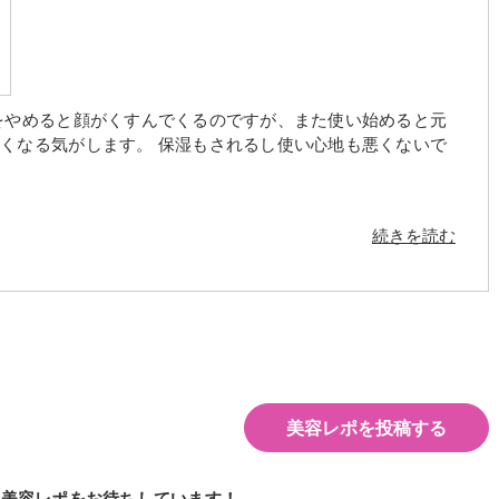
をやめると顔がくすんでくるのですが、また使い始めると元
くなる気がします。 保湿もされるし使い心地も悪くないで
続きを読む
美容レポを投稿する
の美容レポをお待ちしています！