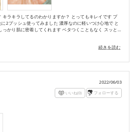
 キラキラしてるのわかりますか？ とってもキレイです プ
に2プッシュ使ってみました 濃厚なのに軽いつけ心地で と
しっかり肌に密着してくれます ベタつくこともなく スッと
 肌の奥まで届いてる感じがいいです これ以上シミは増やした
美肌を目指したいと思います
続きを読む
2022/06/03
いいね(
0
)
フォローする