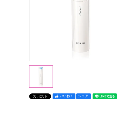
いいね！
シェア
LINEで送る