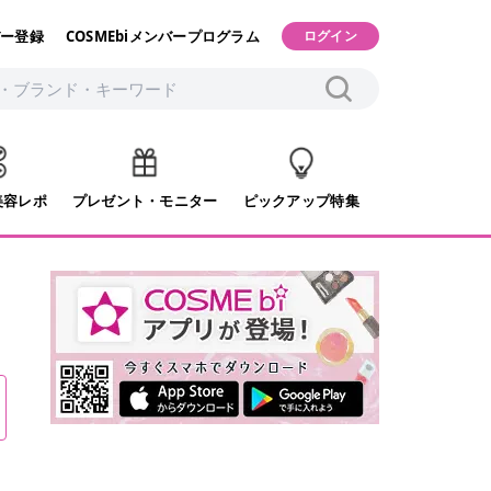
ー登録
COSMEbiメンバープログラム
ログイン
美容レポ
プレゼント・モニター
ピックアップ特集