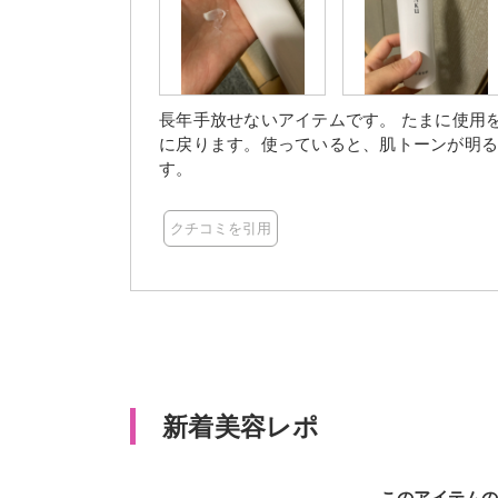
長年手放せないアイテムです。 たまに使用
に戻ります。使っていると、肌トーンが明る
す。
クチコミを引用
新着美容レポ
このアイテム