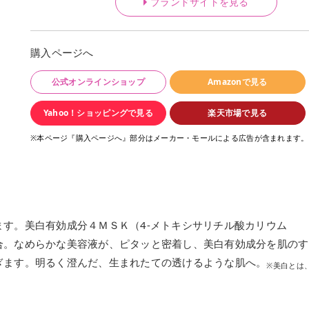
ブランドサイトを見る
購入ページへ
公式オンラインショップ
Amazonで見る
Yahoo！ショッピングで見る
楽天市場で見る
※本ページ『購入ページへ』部分はメーカー・モールによる広告が含まれます。
す。美白有効成分４ＭＳＫ（4-メトキシサリチル酸カリウム
合。なめらかな美容液が、ピタッと密着し、美白有効成分を肌のす
ぎます。明るく澄んだ、生まれたての透けるような肌へ。
※美白とは