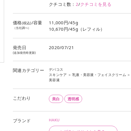
クチコミ数：
2
/
クチコミを見る
価格
/容量
11,000円/45g
(税込)
（当社調べ）
10,670円/45g（レフィル）
発売日
2020/07/21
(追加発売時更新)
デパコス
関連カテゴリー
スキンケア
＞
乳液・美容液・フェイスクリーム
＞
美容液
こだわり
美白
透明感
HAKU
ブランド