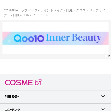
COSMEbiトップページ
»
ポイントメイク
»
口紅・グロス・リップライ
ナー
»
口紅
»
メルティージェム
PR
利用者様へ
メンバーログイン
コンテンツ