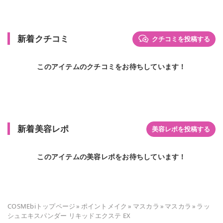
新着クチコミ
クチコミを投稿する
このアイテムのクチコミをお待ちしています！
新着美容レポ
美容レポを投稿する
このアイテムの美容レポをお待ちしています！
COSMEbiトップページ
»
ポイントメイク
»
マスカラ
»
マスカラ
»
ラッ
シュエキスパンダー リキッドエクステ EX