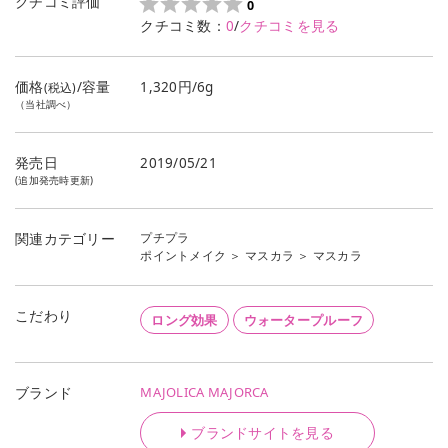
クチコミ評価
0
クチコミ数：
0
/
クチコミを見る
価格
/容量
1,320円/6g
(税込)
（当社調べ）
発売日
2019/05/21
(追加発売時更新)
プチプラ
関連カテゴリー
ポイントメイク
＞
マスカラ
＞
マスカラ
こだわり
ロング効果
ウォータープルーフ
MAJOLICA MAJORCA
ブランド
ブランドサイトを見る