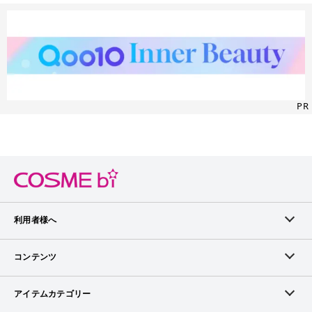
PR
利用者様へ
メンバーログイン
コンテンツ
無料メンバー登録
ランキング
アイテムカテゴリー