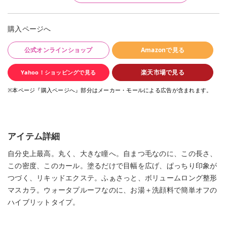
購入ページへ
公式オンラインショップ
Amazonで見る
楽天市場で見る
Yahoo！ショッピングで見る
※本ページ『購入ページへ』部分はメーカー・モールによる広告が含まれます。
アイテム詳細
自分史上最高。丸く、大きな瞳へ。自まつ毛なのに、この長さ、
この密度、このカール。塗るだけで目幅を広げ、ぱっちり印象が
つづく、リキッドエクステ。ふぁさっと、ボリュームロング整形
マスカラ。ウォータプルーフなのに、お湯＋洗顔料で簡単オフの
ハイブリットタイプ。