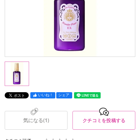
いいね！
シェア
LINEで送る
気になる(
1
)
クチコミを投稿する