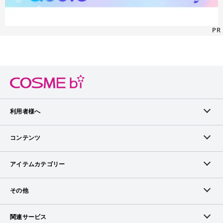
PR
利用者様へ
メンバーログイン
コンテンツ
無料メンバー登録
ランキング
アイテムカテゴリー
メンバー会員について
アイテム・クチコミ
スキンケア
その他
アイテム掲載リクエスト
ブランドから探す
ベースメイク
お問い合わせ（ブランド様）
関連サービス