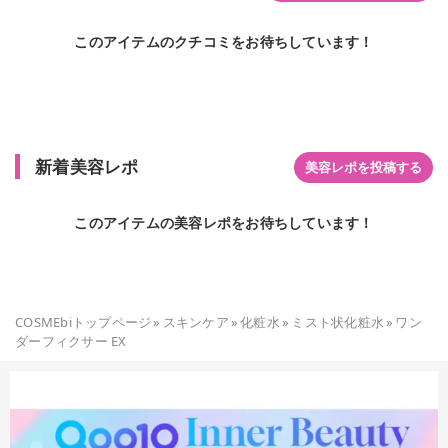
このアイテムのクチコミをお待ちしています！
新着美容レポ
美容レポを投稿する
このアイテムの美容レポをお待ちしています！
COSMEbiトップページ
»
スキンケア
»
化粧水
»
ミスト状化粧水
»
ワン
ダーフィクサー EX