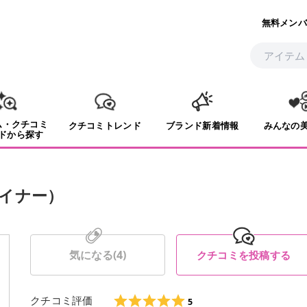
無料メンバ
ム・クチコミ
クチコミトレンド
ブランド新着情報
みんなの
ドから探す
イナー）
気になる(
4
)
クチコミを投稿する
クチコミ評価
5