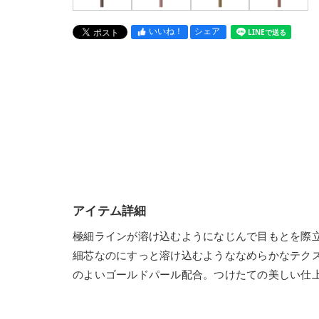
いいね！
シェア
LINEで送る
アイテム詳細
極細ラインが溶け込むようになじんで目もとを際
細芯なのにすっと溶け込むようななめらかなテク
のよいゴールドパール配合。つけたての美しい仕