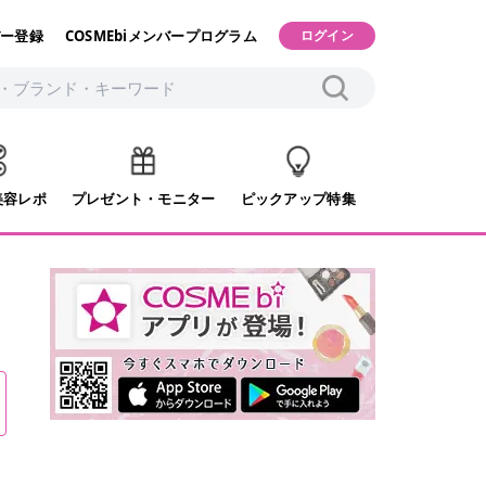
ー登録
COSMEbiメンバープログラム
ログイン
美容レポ
プレゼント・モニター
ピックアップ特集