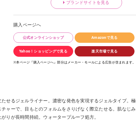
ブランドサイトを見る
購入ページへ
公式オンラインショップ
Amazonで見る
Yahoo！ショッピングで見る
楽天市場で見る
※本ページ『購入ページへ』部分はメーカー・モールによる広告が含まれます。
立たせるジェルライナー。濃密な発色を実現するジェルタイプ。極
スチャーで、目もとのフォルムをさりげなく際立たせる。肌なじみ
上がりが長時間持続。ウォータープルーフ処方。