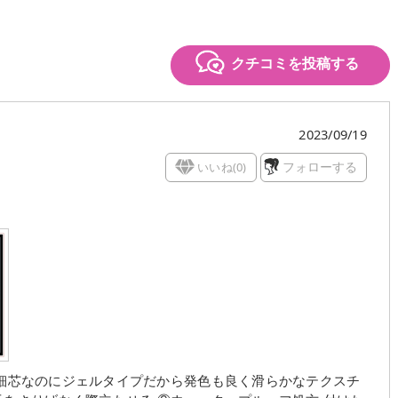
クチコミを投稿する
2023/09/19
いいね(
0
)
フォローする