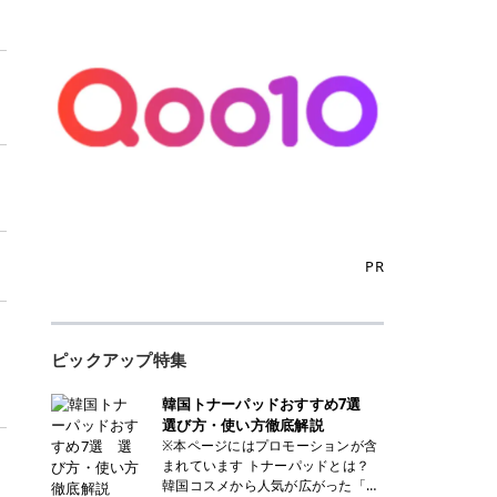
PR
ピックアップ特集
韓国トナーパッドおすすめ7選
選び方・使い方徹底解説
※本ページにはプロモーションが含
まれています トナーパッドとは？
韓国コスメから人気が広がった「ト