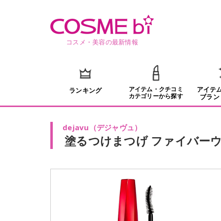
コスメ・美容の最新情報
アイテム・クチコミ
アイテ
ランキング
カテゴリーから探す
ブラン
dejavu
（
デジャヴュ
）
塗るつけまつげ ファイバー