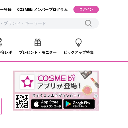
ー登録
COSMEbiメンバープログラム
ログイン
美容レポ
プレゼント・モニター
ピックアップ特集