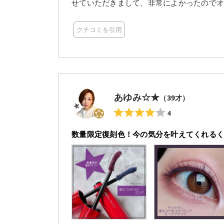
せていただきまして、非常によかったのでオススメ!!! させてくださ
シスブラック 各1,650円(税込) 2022
ミュ公式オンラインストア ・カシスブラッ
クチコミを引用
ュ公式オンラインストア にて発売 2020年に限定色として登場したカラーが今年11月に復刻発売！ シッ
クな「モーヴ」と華やかな「カシス」 塗り
れる塗るつけまつげから、大人気の青さの
よく華やかな印象になる「カシスブラック」が復刻再販されます。 
ブラウン」「ネイビーブラック」「ボルドーブラック」もオススメ
すみのあるパープル感で、抜け感を出しつ
あゆみ☆★
（
39
才）
ットで叶えてくれるカラー。 不思議と瞳の
がします。 ♡カシスブラック くすみのある紫がかったような美しいレッドカラーを然り気無く乗せられ
4
るカラー。 モードな雰囲気、ピンクメイク
数量限定復刻色！今の気分を叶えてくれるく
ばブラックベースのカラーなので、違和感なくカラー強すぎない
く見せる色設計&ロング効果 カラーマスカ
見えるため。 ブラック同等の長さを出して
は、まつげの毛先まで輪郭がクッキリと際
ジナルのカラーフィルムを開発。 またニキ
グオイル>を配合し、ブラック以上のロング
感を作ることができます。 ＊１日中目の周りににじまず、美しい仕上がり続く フィルムタイプだから、
皮脂・汗・涙をはじき、こすれにも強く、目
中パンダにならず、キレイな目もとで過ごせます。 ＊お湯だけでスルンと簡単にオフでき