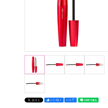
いいね！
シェア
LINEで送る