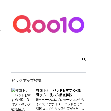
PR
ピックアップ特集
韓国トナーパッドおすすめ7選
選び方・使い方徹底解説
※本ページにはプロモーションが含
まれています トナーパッドとは？
韓国コスメから人気が広がった「ト