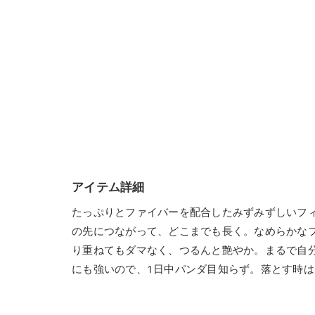
アイテム詳細
たっぷりとファイバーを配合したみずみずしいフィ
の先につながって、どこまでも⻑く。なめらかな
り重ねてもダマなく、つるんと艶やか。まるで自
にも強いので、1日中パンダ目知らず。落とす時