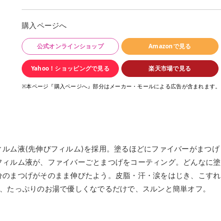
購入ページへ
公式オンラインショップ
Amazonで見る
Yahoo！ショッピングで見る
楽天市場で見る
※本ページ『購入ページへ』部分はメーカー・モールによる広告が含まれます。
ルム液⟨先伸びフィルム⟩を採用。塗るほどにファイバーがまつげ
フィルム液が、ファイバーごとまつげをコーティング。どんなに塗
分のまつげがそのまま伸びたよう。皮脂・汗・涙をはじき、こすれ
は、たっぷりのお湯で優しくなでるだけで、スルンと簡単オフ。