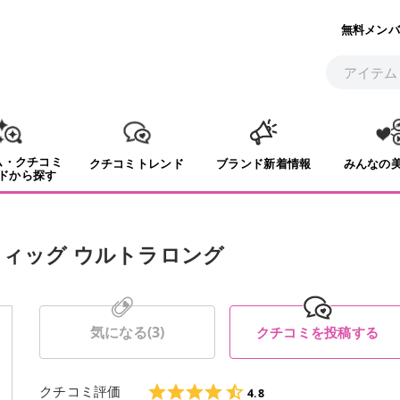
無料メンバ
ム・クチコミ
クチコミトレンド
ブランド新着情報
みんなの
ドから探す
ウィッグ ウルトラロング
気になる(
3
)
クチコミを投稿する
クチコミ評価
4.8