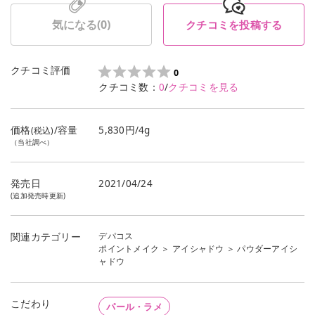
気になる(
0
)
クチコミを投稿する
クチコミ評価
0
クチコミ数：
0
/
クチコミを見る
価格
/容量
5,830円/4g
(税込)
（当社調べ）
発売日
2021/04/24
(追加発売時更新)
デパコス
関連カテゴリー
ポイントメイク
＞
アイシャドウ
＞
パウダーアイシ
ャドウ
こだわり
パール・ラメ