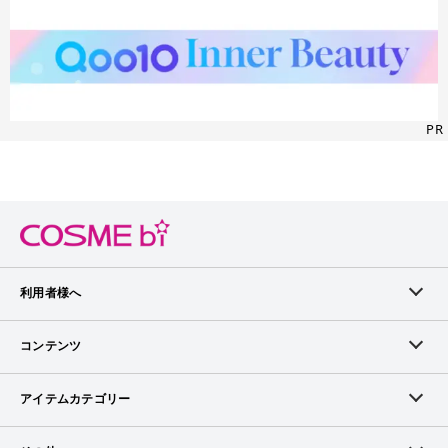
PR
利用者様へ
メンバーログイン
コンテンツ
無料メンバー登録
ランキング
アイテムカテゴリー
メンバー会員について
アイテム・クチコミ
スキンケア