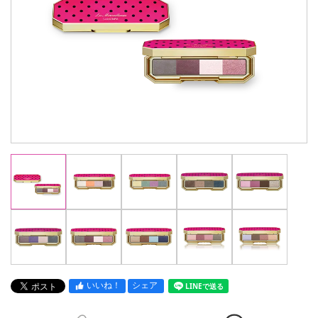
いいね！
シェア
LINEで送る