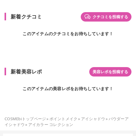
新着クチコミ
クチコミを投稿する
このアイテムのクチコミをお待ちしています！
新着美容レポ
美容レポを投稿する
このアイテムの美容レポをお待ちしています！
COSMEbiトップページ
»
ポイントメイク
»
アイシャドウ
»
パウダーア
イシャドウ
»
アイカラー コレクション