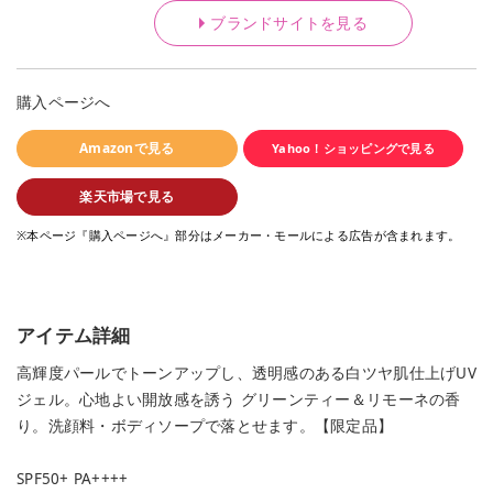
ブランドサイトを見る
購入ページへ
Amazonで見る
Yahoo！ショッピングで見る
楽天市場で見る
※本ページ『購入ページへ』部分はメーカー・モールによる広告が含まれます。
アイテム詳細
高輝度パールでトーンアップし、透明感のある白ツヤ肌仕上げUV
ジェル。心地よい開放感を誘う グリーンティー＆リモーネの香
り。洗顔料・ボディソープで落とせます。【限定品】
SPF50+ PA++++