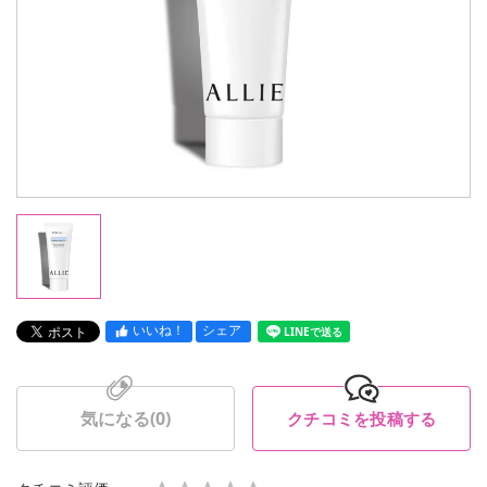
いいね！
シェア
LINEで送る
気になる(
0
)
クチコミを投稿する