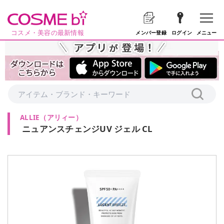
コスメ・美容の最新情報
メニュー
メンバー登録
ログイン
ALLIE
（
アリィー
）
ニュアンスチェンジUV ジェル CL