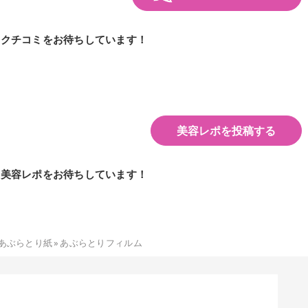
のクチコミをお待ちしています！
美容レポを投稿する
の美容レポをお待ちしています！
あぶらとり紙
»
あぶらとりフィルム