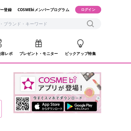
ー登録
COSMEbiメンバープログラム
ログイン
美容レポ
プレゼント・モニター
ピックアップ特集