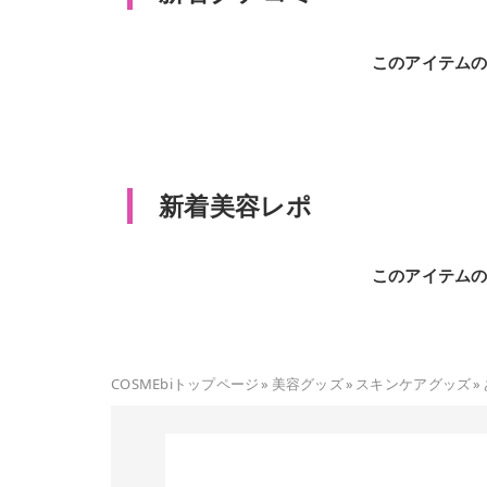
このアイテム
新着美容レポ
このアイテム
COSMEbiトップページ
»
美容グッズ
»
スキンケアグッズ
»