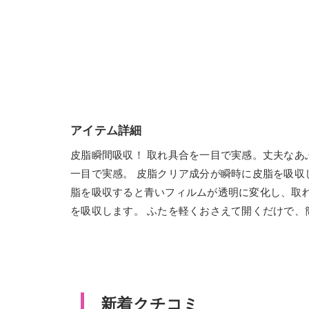
アイテム詳細
皮脂瞬間吸収！ 取れ具合を一目で実感。丈夫なあ
一目で実感。 皮脂クリア成分が瞬時に皮脂を吸収
脂を吸収すると青いフィルムが透明に変化し、取
を吸収します。 ふたを軽くおさえて開くだけで、
新着クチコミ