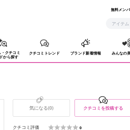
無料メンバ
ム・クチコミ
クチコミトレンド
ブランド新着情報
みんなの
ドから探す
気になる(
0
)
クチコミを投稿する
クチコミ評価
0