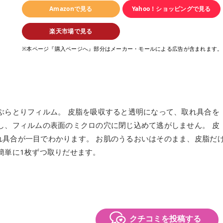
Amazonで見る
Yahoo！ショッピングで見る
楽天市場で見る
※本ページ『購入ページへ』部分はメーカー・モールによる広告が含まれます。
ぶらとりフィルム。 皮脂を吸収すると透明になって、取れ具合を
し、フィルムの表面のミクロの穴に閉じ込めて逃がしません。 皮
れ具合が一目でわかります。 お肌のうるおいはそのまま、皮脂だ
簡単に1枚ずつ取りだせます。
クチコミを投稿する