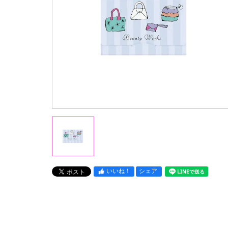
いいね！
シェア
LINEで送る