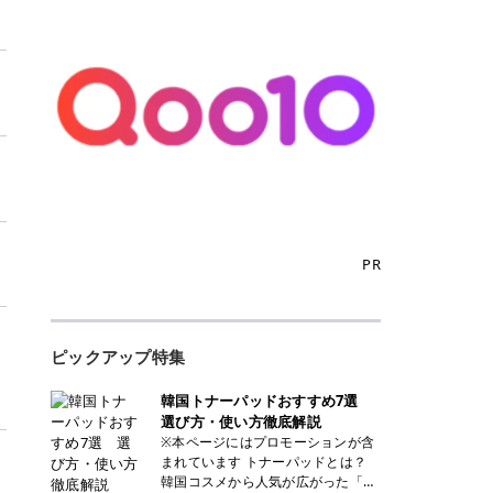
PR
ピックアップ特集
韓国トナーパッドおすすめ7選
選び方・使い方徹底解説
※本ページにはプロモーションが含
まれています トナーパッドとは？
韓国コスメから人気が広がった「ト