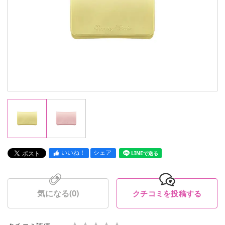
いいね！
シェア
LINEで送る
気になる(
0
)
クチコミを投稿する