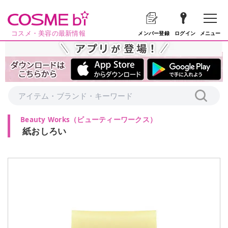
コスメ・美容の最新情報
メニュー
メンバー登録
ログイン
Beauty Works
（
ビューティーワークス
）
紙おしろい