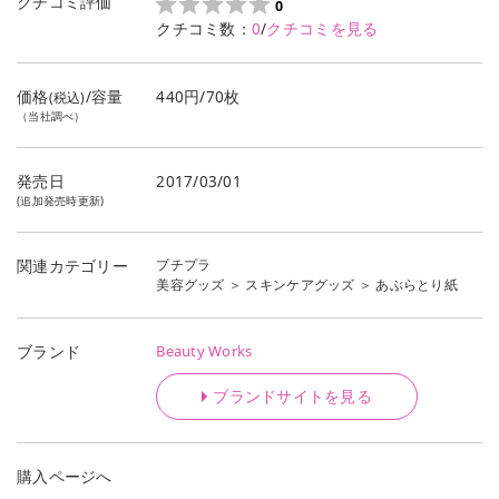
クチコミ評価
0
クチコミ数：
0
/
クチコミを見る
価格
/容量
440円/70枚
(税込)
（当社調べ）
発売日
2017/03/01
(追加発売時更新)
プチプラ
関連カテゴリー
美容グッズ
＞
スキンケアグッズ
＞
あぶらとり紙
Beauty Works
ブランド
ブランドサイトを見る
購入ページへ