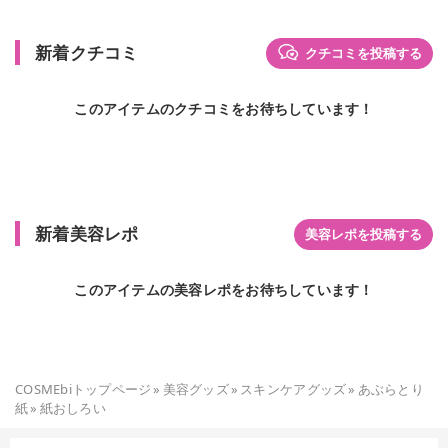
新着クチコミ
クチコミを投稿する
このアイテムのクチコミをお待ちしています！
新着美容レポ
美容レポを投稿する
このアイテムの美容レポをお待ちしています！
COSMEbiトップページ
»
美容グッズ
»
スキンケアグッズ
»
あぶらとり
紙
»
紙おしろい