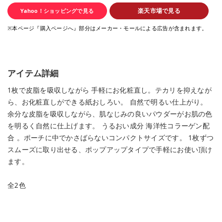
楽天市場で見る
Yahoo！ショッピングで見る
※本ページ『購入ページへ』部分はメーカー・モールによる広告が含まれます。
アイテム詳細
1枚で皮脂を吸収しながら 手軽にお化粧直し。テカリを抑えなが
ら、お化粧直しができる紙おしろい。 自然で明るい仕上がり。
余分な皮脂を吸収しながら、肌なじみの良いパウダーがお肌の色
を明るく自然に仕上げます。 うるおい成分 海洋性コラーゲン配
合 。ポーチに中でかさばらないコンパクトサイズです。 1枚ずつ
スムーズに取り出せる、ポップアップタイプで手軽にお使い頂け
ます。
全2色