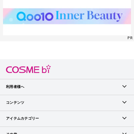
PR
利用者様へ
メンバーログイン
コンテンツ
無料メンバー登録
ランキング
アイテムカテゴリー
メンバー会員について
アイテム・クチコミ
スキンケア