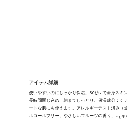
アイテム詳細
使いやすいのにしっかり保湿。30秒
で全身スキ
＊
長時間閉じ込め、朝までしっとり。保湿成分：シ
ートな肌にも使えます。アレルギーテスト済み（
ルコールフリー。やさしいフルーツの香り。
＊お手