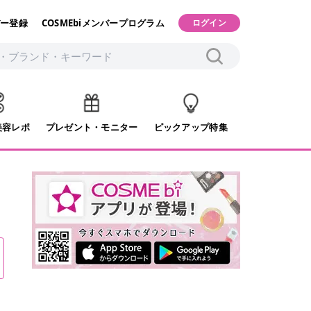
ー登録
COSMEbiメンバープログラム
ログイン
美容レポ
プレゼント・モニター
ピックアップ特集