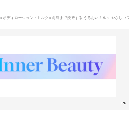
»
ボディローション・ミルク
»
角層まで浸透する うるおいミルク やさしい
PR