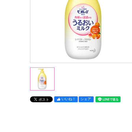
いいね！
シェア
LINEで送る