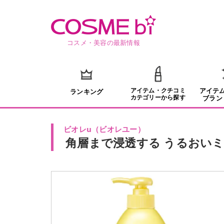
コスメ・美容の最新情報
アイテム・クチコミ
アイテ
ランキング
カテゴリーから探す
ブラン
ビオレu
（
ビオレユー
）
角層まで浸透する うるおい