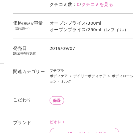
クチコミ数：
0
/
クチコミを見る
価格
/容量
オープンプライス/300ml
(税込)
（当社調べ）
オープンプライス/250ml（レフィル）
発売日
2019/09/07
(追加発売時更新)
プチプラ
関連カテゴリー
ボディケア
＞
デイリーボディケア
＞
ボディロー
ョン・ミルク
こだわり
保湿
ビオレu
ブランド