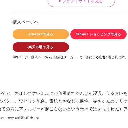
ブランドサイトを見る
購入ページへ
Amazonで見る
Yahoo！ショッピングで見る
楽天市場で見る
※本ページ『購入ページへ』部分はメーカー・モールによる広告が含まれます。
ンケア。のばしやすいミルクが角層までぐんぐん浸透。うるおいを
アバター、ワセリン配合。素肌とおなじ弱酸性。赤ちゃんのデリケ
全ての方にアレルギーが起こらないというわけではありません）ア
入れにかかる時間の目安です