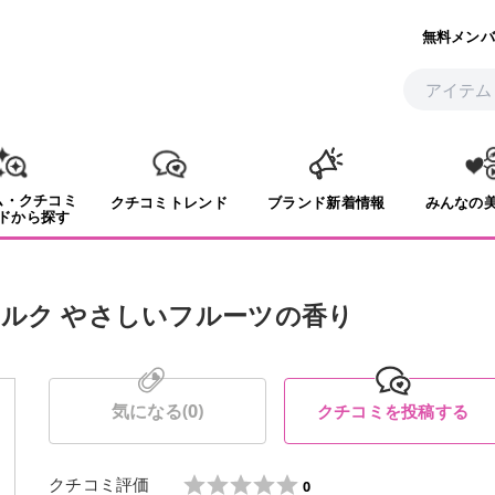
無料メンバ
ム・クチコミ
クチコミトレンド
ブランド新着情報
みんなの
ドから探す
ミルク やさしいフルーツの香り
気になる(
0
)
クチコミを投稿する
クチコミ評価
0