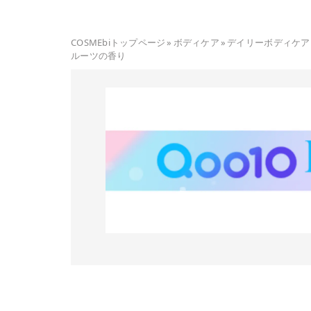
COSMEbiトップページ
»
ボディケア
»
デイリーボディケア
ルーツの香り