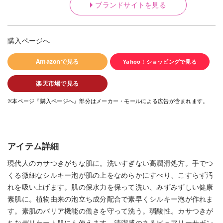
ブランドサイトを見る
購入ページへ
Amazonで見る
Yahoo！ショッピングで見る
楽天市場で見る
※本ページ『購入ページへ』部分はメーカー・モールによる広告が含まれます。
アイテム詳細
現代人のカサつきがちな肌に。洗いすぎない高潤滑処方。手でつ
くる微細なシルキー泡が肌の上をなめらかにすべり、こすらず汚
れを吸い上げます。肌の保水力を保って洗い、みずみずしい健康
素肌に。植物由来の泡立ち成分配合で素早くシルキー泡が作れま
す。素肌のバリア機能の働きを守って洗う。弱酸性。カサつきが