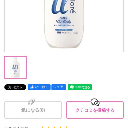
いいね！
シェア
LINEで送る
気になる(
0
)
クチコミを投稿する