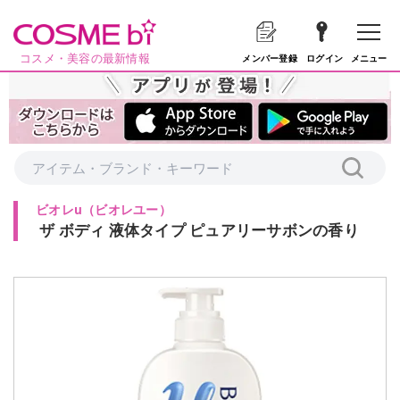
コスメ・美容の最新情報
メニュー
メンバー登録
ログイン
ビオレu
（
ビオレユー
）
ザ ボディ 液体タイプ ピュアリーサボンの香り