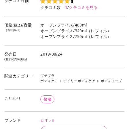
クチコミ評価
5
クチコミ数：
1
/
クチコミを見る
価格
/容量
オープンプライス/480ml
(税込)
（当社調べ）
オープンプライス/340ml（レフィル）
オープンプライス/750ml（レフィル）
発売日
2019/08/24
(追加発売時更新)
プチプラ
関連カテゴリー
ボディケア
＞
デイリーボディケア
＞
ボディソープ
こだわり
保湿
ビオレu
ブランド