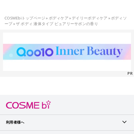
COSMEbiトップページ
»
ボディケア
»
デイリーボディケア
»
ボディソ
ープ
»
ザ ボディ 液体タイプ ピュアリーサボンの香り
PR
利用者様へ