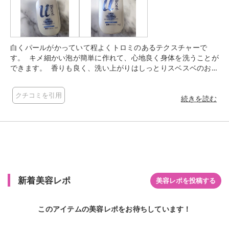
白くパールがかっていて程よくトロミのあるテクスチャーで
す。 キメ細かい泡が簡単に作れて、心地良く身体を洗うことが
できます。 香りも良く、洗い上がりはしっとりスベスベのお肌
に仕上がります(^^) 家族でも使いやすく、毎日使いたくなるボ
ディーソープです！
クチコミを引用
続きを読む
新着美容レポ
美容レポを投稿する
このアイテムの美容レポをお待ちしています！