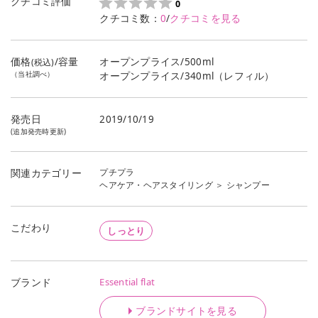
クチコミ評価
0
クチコミ数：
0
/
クチコミを見る
価格
/容量
オープンプライス/500ml
(税込)
（当社調べ）
オープンプライス/340ml（レフィル）
発売日
2019/10/19
(追加発売時更新)
プチプラ
関連カテゴリー
ヘアケア・ヘアスタイリング
＞
シャンプー
こだわり
しっとり
Essential flat
ブランド
ブランドサイトを見る