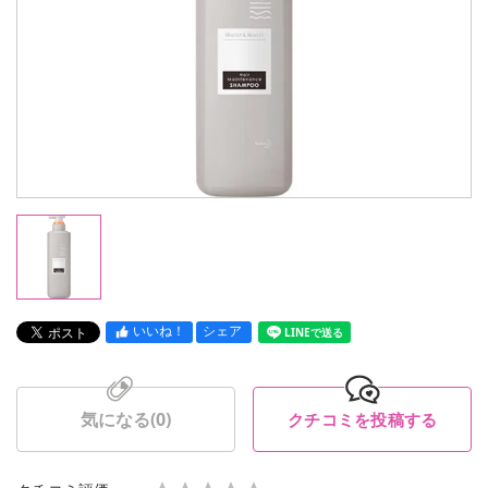
いいね！
シェア
LINEで送る
気になる(
0
)
クチコミを投稿する