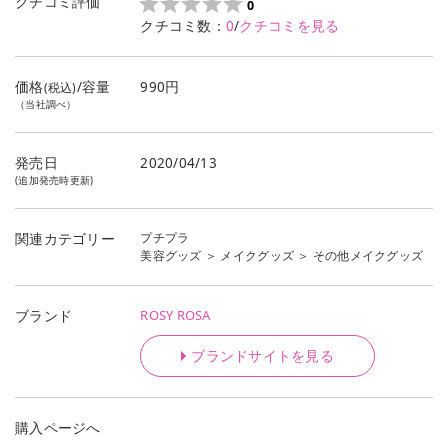
クチコミ評価
0
クチコミ数：
0
/
クチコミを見る
価格
/容量
990円
(税込)
（当社調べ）
発売日
2020/04/13
(追加発売時更新)
プチプラ
関連カテゴリー
美容グッズ
＞
メイクグッズ
＞
その他メイクグッズ
ROSY ROSA
ブランド
ブランドサイトを見る
購入ページへ