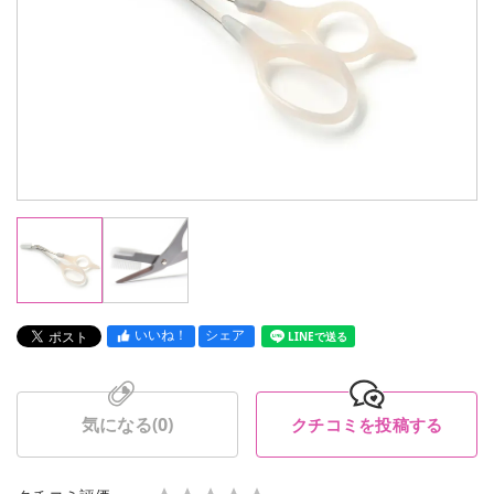
いいね！
シェア
LINEで送る
気になる(
0
)
クチコミを投稿する