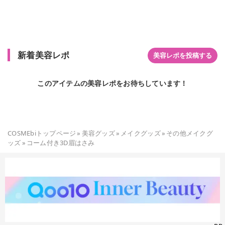
新着美容レポ
美容レポを投稿する
このアイテムの美容レポをお待ちしています！
COSMEbiトップページ
»
美容グッズ
»
メイクグッズ
»
その他メイクグ
ッズ
»
コーム付き3D眉はさみ