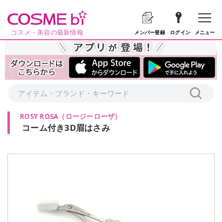
コスメ・美容の最新情報
メニュー
メンバー登録
ログイン
ROSY ROSA
（
ロージーローザ
）
コーム付き3D眉はさみ