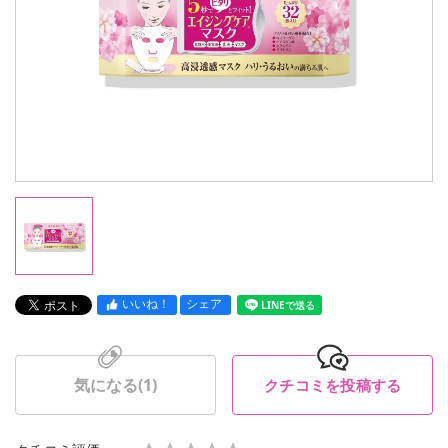
いいね！
シェア
LINEで送る
気になる(
1
)
クチコミを投稿する