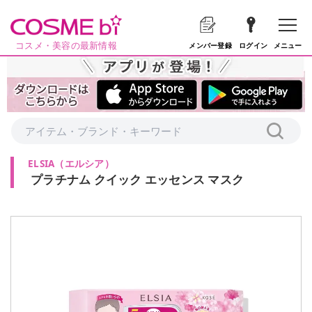
コスメ・美容の最新情報
メニュー
メンバー登録
ログイン
ELSIA
（
エルシア
）
プラチナム クイック エッセンス マスク