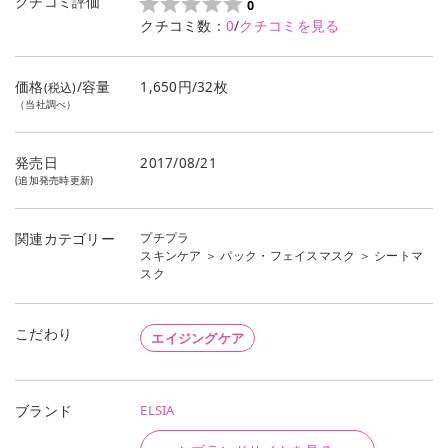
クチコミ評価
0
クチコミ数：
0
/
クチコミを見る
価格
/容量
1,650円/32枚
(税込)
（当社調べ）
発売日
2017/08/21
(追加発売時更新)
プチプラ
関連カテゴリー
スキンケア
＞
パック・フェイスマスク
＞
シートマ
スク
こだわり
エイジングケア
ELSIA
ブランド