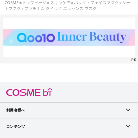
COSMEbiトップページ
»
スキンケア
»
パック・フェイスマスク
»
シー
トマスク
»
プラチナム クイック エッセンス マスク
PR
利用者様へ
メンバーログイン
コンテンツ