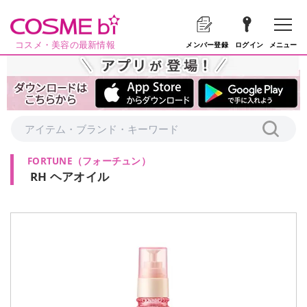
コスメ・美容の最新情報
メニュー
メンバー登録
ログイン
FORTUNE
（
フォーチュン
）
RH ヘアオイル