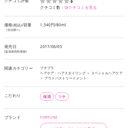
クチコミ評価
0
クチコミ数：
0
/
クチコミを見る
価格
/容量
1,540円/80ml
(税込)
（当社調べ）
発売日
2017/06/05
(追加発売時更新)
プチプラ
関連カテゴリー
ヘアケア・ヘアスタイリング
＞
スペシャルヘアケア
＞
アウトバストリートメント
こだわり
保湿
ツヤ
FORTUNE
ブランド