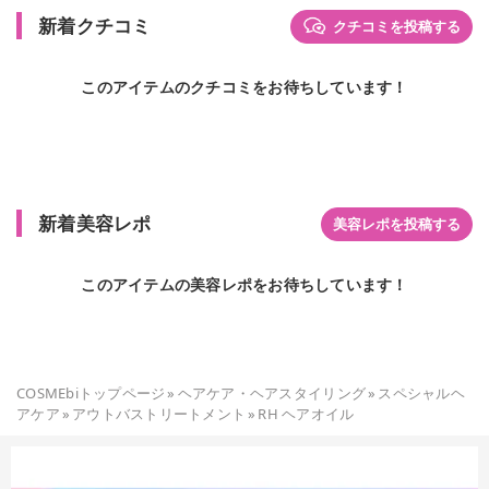
新着クチコミ
クチコミを投稿する
このアイテムのクチコミをお待ちしています！
新着美容レポ
美容レポを投稿する
このアイテムの美容レポをお待ちしています！
COSMEbiトップページ
»
ヘアケア・ヘアスタイリング
»
スペシャルヘ
アケア
»
アウトバストリートメント
»
RH ヘアオイル