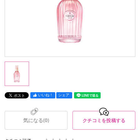
いいね！
シェア
LINEで送る
気になる(
0
)
クチコミを投稿する