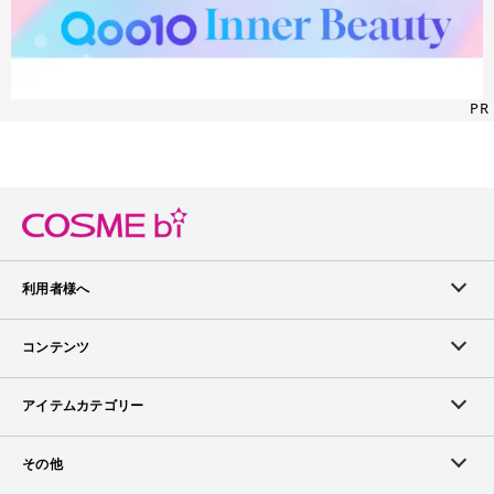
PR
利用者様へ
メンバーログイン
コンテンツ
無料メンバー登録
ランキング
アイテムカテゴリー
メンバー会員について
アイテム・クチコミ
スキンケア
その他
アイテム掲載リクエスト