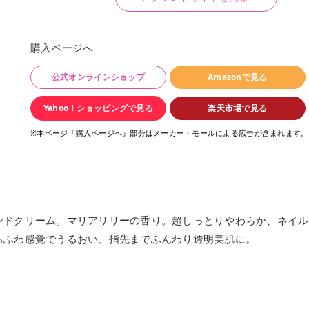
購入ページへ
公式オンラインショップ
Amazonで見る
Yahoo！ショッピングで見る
楽天市場で見る
※本ページ『購入ページへ』部分はメーカー・モールによる広告が含まれます。
ンドクリーム。マリアリリーの香り。超しっとりやわらか、ネイル
ろふわ感覚でうるおい、指先までふんわり透明美肌に。