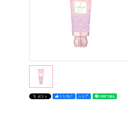
いいね！
シェア
LINEで送る