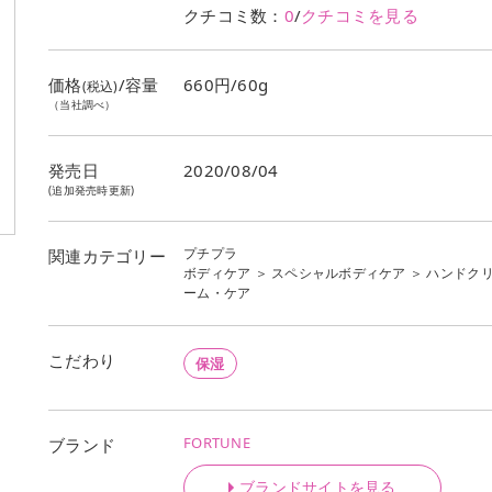
クチコミ数：
0
/
クチコミを見る
価格
/容量
660円/60g
(税込)
（当社調べ）
発売日
2020/08/04
(追加発売時更新)
プチプラ
関連カテゴリー
ボディケア
＞
スペシャルボディケア
＞
ハンドク
ーム・ケア
こだわり
保湿
FORTUNE
ブランド
ブランドサイトを見る