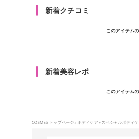
新着クチコミ
このアイテム
新着美容レポ
このアイテム
COSMEbiトップページ
»
ボディケア
»
スペシャルボディケ