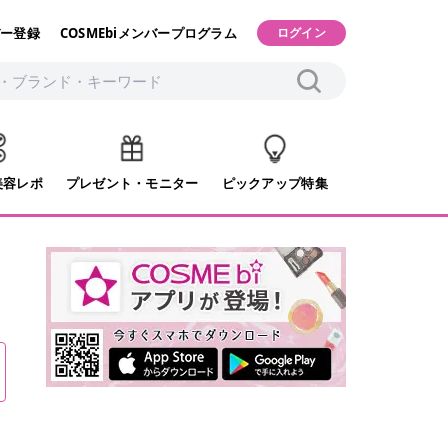
ー登録
COSMEbiメンバープログラム
ログイン
美容レポ
プレゼント・モニター
ピックアップ特集