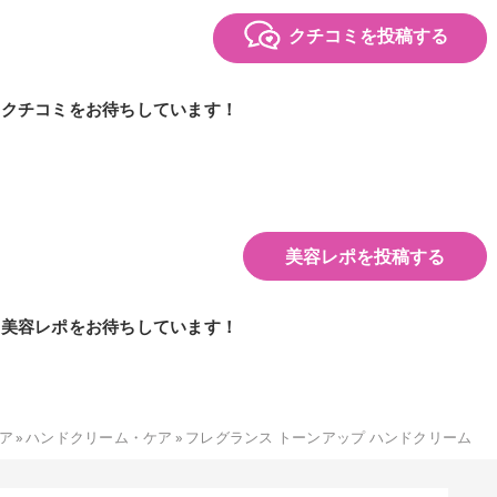
クチコミを投稿する
のクチコミをお待ちしています！
美容レポを投稿する
の美容レポをお待ちしています！
ア
»
ハンドクリーム・ケア
»
フレグランス トーンアップ ハンドクリーム