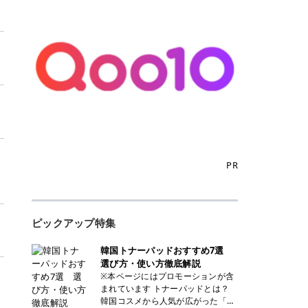
PR
リ
ピックアップ特集
韓国トナーパッドおすすめ7選
選び方・使い方徹底解説
※本ページにはプロモーションが含
まれています トナーパッドとは？
韓国コスメから人気が広がった「ト