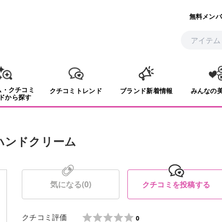
無料メンバ
ム・クチコミ
クチコミトレンド
ブランド新着情報
みんなの
ドから探す
ハンドクリーム
気になる(
0
)
クチコミを投稿する
クチコミ評価
0