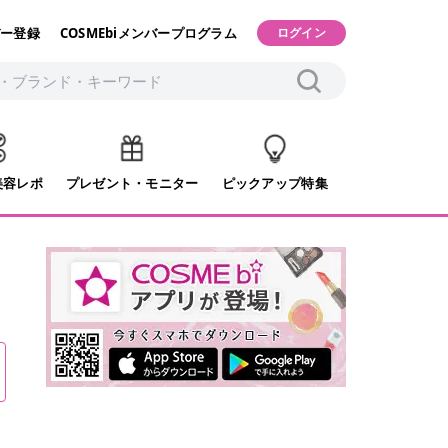
ー登録
COSMEbiメンバープログラム
ログイン
美容レポ
プレゼント・モニター
ピックアップ特集