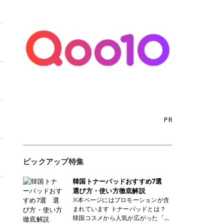
PR
ピックアップ特集
韓国トナーパッドおすすめ7選
選び方・使い方徹底解説
※本ページにはプロモーションが含
まれています トナーパッドとは？
韓国コスメから人気が広がった「ト