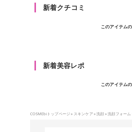
新着クチコミ
このアイテム
新着美容レポ
このアイテム
COSMEbiトップページ
»
スキンケア
»
洗顔
»
洗顔フォーム