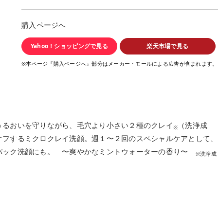
購入ページへ
Yahoo！ショッピングで見る
楽天市場で見る
※本ページ『購入ページへ』部分はメーカー・モールによる広告が含まれます。
うるおいを守りながら、毛穴より小さい２種のクレイ
（洗浄成
※
オフするミクロクレイ洗顔。週１〜２回のスペシャルケアとして、
パック洗顔にも。 〜爽やかなミントウォーターの香り〜
※洗浄成