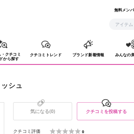
無料メンバ
ム・クチコミ
クチコミトレンド
ブランド新着情報
みんなの
ドから探す
ォッシュ
気になる(
0
)
クチコミを投稿する
クチコミ評価
0