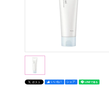
いいね！
シェア
LINEで送る