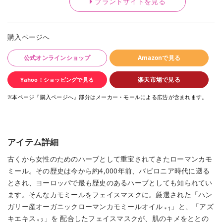
ブランドサイトを見る
購入ページへ
公式オンラインショップ
Amazonで見る
楽天市場で見る
Yahoo！ショッピングで見る
※本ページ『購入ページへ』部分はメーカー・モールによる広告が含まれます。
アイテム詳細
古くから女性のためのハーブとして重宝されてきたローマンカモ
ミール。その歴史は今から約4,000年前、バビロニア時代に遡る
とされ、ヨーロッパで最も歴史のあるハーブとしても知られてい
ます。そんなカモミールをフェイスマスクに。厳選された「ハン
ガリー産オーガニックローマンカモミールオイル
」と、「アズ
＊1
キエキス
」を 配合したフェイスマスクが、肌のキメをととの
＊2