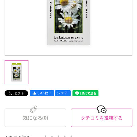
いいね！
シェア
LINEで送る
気になる(
0
)
クチコミを投稿する