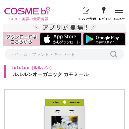
コスメ・美容の最新情報
メニュー
メンバー登録
ログイン
LuLuLun
（
ルルルン
）
ルルルンオーガニック カモミール