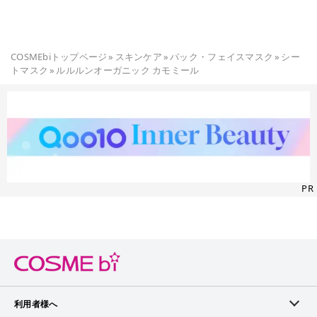
COSMEbiトップページ
»
スキンケア
»
パック・フェイスマスク
»
シー
トマスク
»
ルルルンオーガニック カモミール
PR
利用者様へ