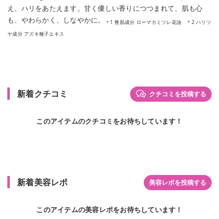
え、ハリをあたえます。甘く優しい香りにつつまれて、肌も心
も、やわらかく、しなやかに。
＊1 整肌成分 ローマカミツレ花油 ＊2 ハリツ
ヤ成分 アズキ種子エキス
新着クチコミ
クチコミを投稿する
このアイテムのクチコミをお待ちしています！
新着美容レポ
美容レポを投稿する
このアイテムの美容レポをお待ちしています！