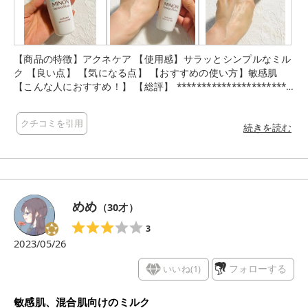
【商品の特徴】アクネケア 【使用感】サラッとシンプルなミル
ク 【良い点】 【気になる点】 【おすすめの使い方】敏感肌
【こんな人におすすめ！】 【総評】 **********************
ミノン アミノモイスト 薬用アクネケア ミルクの紹介です 肌あ
れ・ニキビを防ぐアミノ酸(ε-アミノカプロン酸)と植物性有効成
クチコミを引用
分(グリチルリチン酸2K)配合で、角質層をやわらげ、みずみず
続きを読む
しい肌に整えまてくれます、敏感肌の方にもオススメ 可愛らし
いコロンとした容器、 プッシュタイプで衛生的、ミルクは柔ら
かなテクスチャ、しっとり肌に馴染みます ミノンの製品は家族
みんなで使えて凄く助かっています、入浴剤や保湿のローショ
ンや乳液も使っています、今回は薬用アクネケアという事で、
めめ
（
30
才）
ニキビになやむ子供たちに率先して使ってもらいました、子供
のデリケートな肌にも使えてうれしいです ＊ … * … ＊ … * …＊
3
… *
2023/05/26
いいね(
1
)
フォローする
敏感肌、混合肌向けのミルク