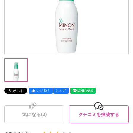
いいね！
シェア
LINEで送る
気になる(
2
)
クチコミを投稿する