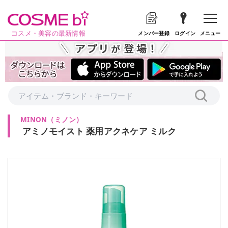
コスメ・美容の最新情報
メニュー
メンバー登録
ログイン
MINON
（
ミノン
）
アミノモイスト 薬用アクネケア ミルク