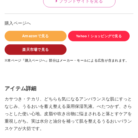
ブランドサイトを見る
購入ページへ
Amazonで見る
Yahoo！ショッピングで見る
楽天市場で見る
※本ページ『購入ページへ』部分はメーカー・モールによる広告が含まれます。
アイテム詳細
カサつき・テカリ、どちらも気になるアンバランスな肌にすっと
なじみ、うるおいを蓄え整える薬用保湿乳液。べたつかず、さら
っとした使い心地。​皮脂や吹き出物に悩まされると落とすケアを
重視しがち。実は水分と油分を補って肌を整えるうるおいバラン
スケアが大切です。