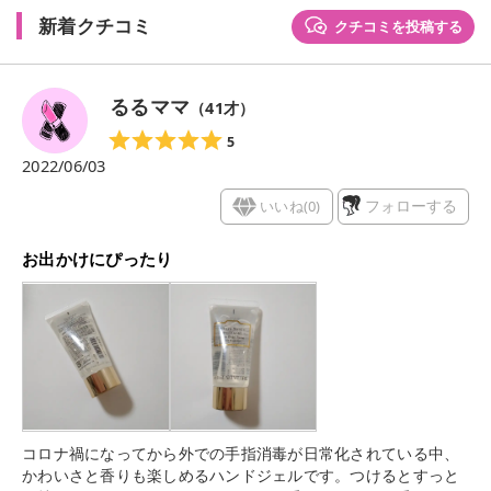
新着クチコミ
クチコミを投稿する
るるママ
（
41
才）
5
2022/06/03
いいね(
0
)
フォローする
お出かけにぴったり
コロナ禍になってから外での手指消毒が日常化されている中、
かわいさと香りも楽しめるハンドジェルです。つけるとすっと