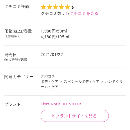
クチコミ評価
5
クチコミ数：
1
/
クチコミを見る
価格
/容量
1,980円/50ml
(税込)
（当社調べ）
4,180円/195ml
発売日
2021/01/22
(追加発売時更新)
デパコス
関連カテゴリー
ボディケア
＞
スペシャルボディケア
＞
ハンドクリ
ーム・ケア
Flora Notis JILL STUART
ブランド
ブランドサイトを見る