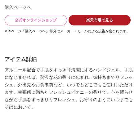
購入ページへ
公式オンラインショップ
楽天市場で見る
※本ページ『購入ページへ』部分はメーカー・モールによる広告が含まれます。
アイテム詳細
アルコール配合で手肌をすっきり清潔にするハンドジェル。手肌
になじませれば、贅沢な花の香りに包まれ、気持ちまでリフレッ
シュ。外出先やお食事前など、いつでもどこでもご使用いただけ
ます。幸福感に満ちたフレッシュピオニーの香りで、心を躍らせ
ながら手肌をすっきりリフレッシュ。お守りのようにいつまでも
そばにおいて。