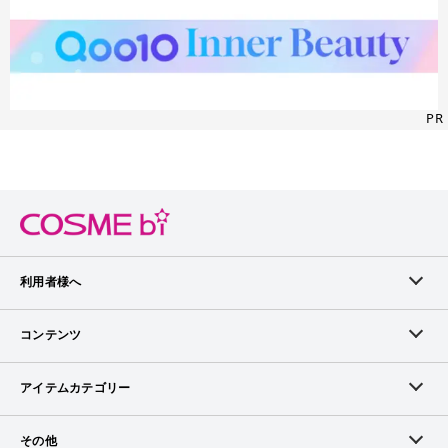
PR
利用者様へ
メンバーログイン
コンテンツ
無料メンバー登録
ランキング
アイテムカテゴリー
メンバー会員について
アイテム・クチコミ
スキンケア
その他