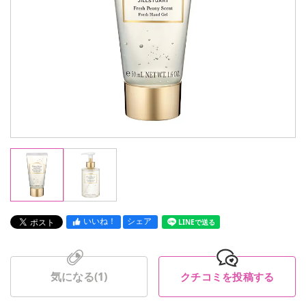
いいね！
シェア
LINEで送る
気になる(
1
)
クチコミを投稿する