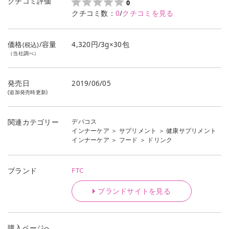
クチコミ評価
0
クチコミ数：
0
/
クチコミを見る
価格
/容量
4,320円/3g×30包
(税込)
（当社調べ）
発売日
2019/06/05
(追加発売時更新)
デパコス
関連カテゴリー
インナーケア
＞
サプリメント
＞
健康サプリメント
インナーケア
＞
フード
＞
ドリンク
FTC
ブランド
ブランドサイトを見る
購入ページへ