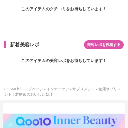
このアイテムのクチコミをお待ちしています！
新着美容レポ
美容レポを投稿する
このアイテムの美容レポをお待ちしています！
COSMEbiトップページ
»
インナーケア
»
サプリメント
»
健康サプリメ
ント
»
君島家のおいしい朝汁