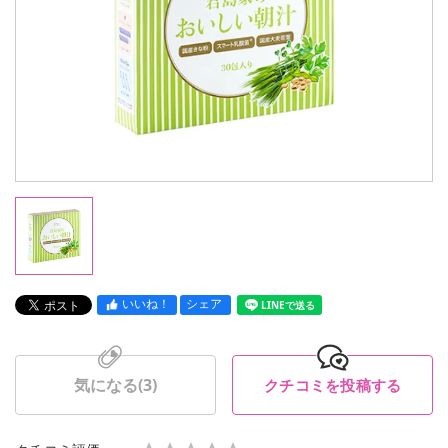
いいね！
シェア
LINEで送る
気になる(
3
)
クチコミを投稿する