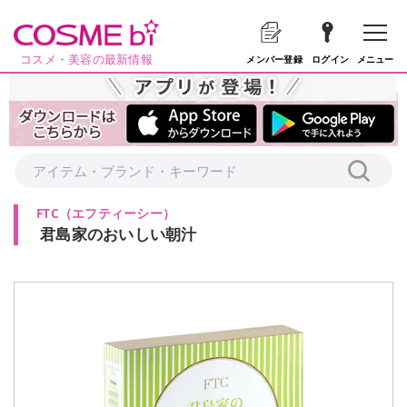
コスメ・美容の最新情報
メニュー
メンバー登録
ログイン
FTC
（
エフティーシー
）
君島家のおいしい朝汁