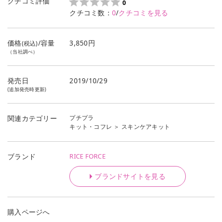
クチコミ評価
0
クチコミ数：
0
/
クチコミを見る
価格
/容量
3,850円
(税込)
（当社調べ）
発売日
2019/10/29
(追加発売時更新)
プチプラ
関連カテゴリー
キット・コフレ
＞
スキンケアキット
RICE FORCE
ブランド
ブランドサイトを見る
購入ページへ