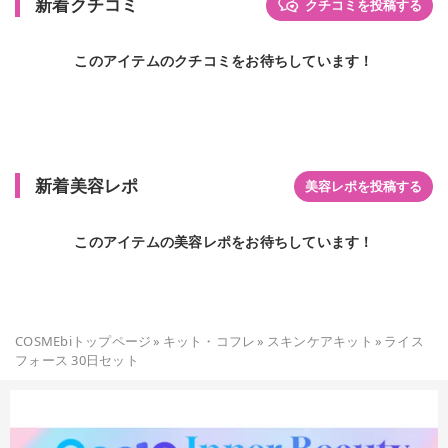
新着クチコミ
クチコミを投稿する
このアイテムのクチコミをお待ちしています！
新着美容レポ
美容レポを投稿する
このアイテムの美容レポをお待ちしています！
COSMEbiトップページ
»
キット・コフレ
»
スキンケアキット
»
ライス
フォース 30日セット