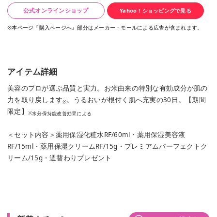
公式オンラインショップ
Yahoo！ショッピングで見る
※本ページ『購入ページへ』部分はメーカー・モールによる広告が含まれます。
アイテム詳細
美容のプロが選ぶ品質と実力。お米由来の特別な有効成分が肌の
力を取り戻します
。うるおいが根付く肌へ充実の30日。【期間
※
限定】
※水分保持能改善効果による
＜セット内容＞薬用保湿化粧水RF/60ml・薬用保湿美容液
RF/15ml・薬用保湿クリームRF/15g・プレミアムパーフェクトク
リーム/15g・週替わりプレゼント