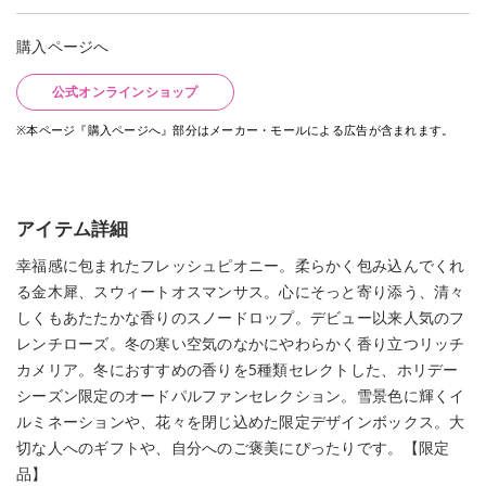
購入ページへ
公式オンラインショップ
※本ページ『購入ページへ』部分はメーカー・モールによる広告が含まれます。
アイテム詳細
幸福感に包まれたフレッシュピオニー。柔らかく包み込んでくれ
る金木犀、スウィートオスマンサス。心にそっと寄り添う、清々
しくもあたたかな香りのスノードロップ。デビュー以来人気のフ
レンチローズ。冬の寒い空気のなかにやわらかく香り立つリッチ
カメリア。冬におすすめの香りを5種類セレクトした、ホリデー
シーズン限定のオードパルファンセレクション。雪景色に輝くイ
ルミネーションや、花々を閉じ込めた限定デザインボックス。大
切な人へのギフトや、自分へのご褒美にぴったりです。【限定
品】