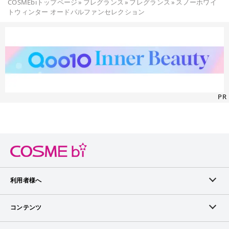
COSMEbiトップページ
»
フレグランス
»
フレグランス
»
スノーホワイ
トウィンター オードパルファンセレクション
PR
利用者様へ
メンバーログイン
コンテンツ
無料メンバー登録