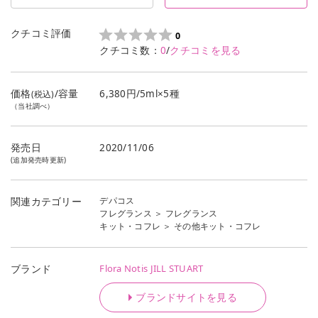
クチコミ評価
0
クチコミ数：
0
/
クチコミを見る
価格
/容量
6,380円/5ml×5種
(税込)
（当社調べ）
発売日
2020/11/06
(追加発売時更新)
デパコス
関連カテゴリー
フレグランス
＞
フレグランス
キット・コフレ
＞
その他キット・コフレ
Flora Notis JILL STUART
ブランド
ブランドサイトを見る