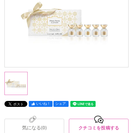
いいね！
シェア
LINEで送る
気になる(
0
)
クチコミを投稿する