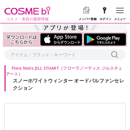
コスメ・美容の最新情報
メニュー
メンバー登録
ログイン
Flora Notis JILL STUART
（
フローラノーティス ジルスチュ
アート
）
スノーホワイトウィンター オードパルファンセレ
クション