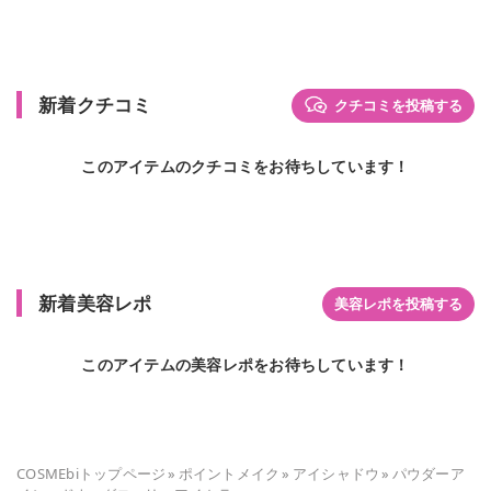
新着クチコミ
クチコミを投稿する
このアイテムのクチコミをお待ちしています！
新着美容レポ
美容レポを投稿する
このアイテムの美容レポをお待ちしています！
COSMEbiトップページ
»
ポイントメイク
»
アイシャドウ
»
パウダーア