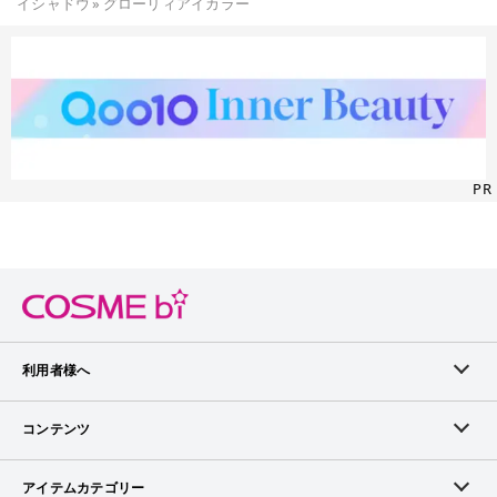
イシャドウ
»
グローリィアイカラー
PR
利用者様へ
メンバーログイン
コンテンツ
無料メンバー登録
ランキング
アイテムカテゴリー