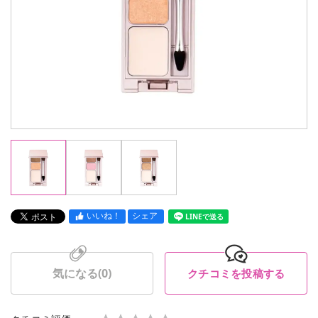
いいね！
シェア
LINEで送る
気になる(
0
)
クチコミを投稿する