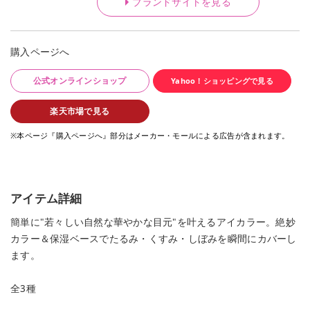
ブランドサイトを見る
購入ページへ
公式オンラインショップ
Yahoo！ショッピングで見る
楽天市場で見る
※本ページ『購入ページへ』部分はメーカー・モールによる広告が含まれます。
アイテム詳細
簡単に"若々しい自然な華やかな目元"を叶えるアイカラー。絶妙
カラー＆保湿ベースでたるみ・くすみ・しぼみを瞬間にカバーし
ます。
全3種