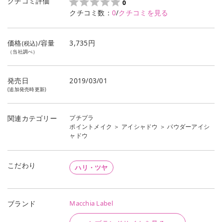
クチコミ評価
0
クチコミ数：
0
/
クチコミを見る
価格
/容量
3,735円
(税込)
（当社調べ）
発売日
2019/03/01
(追加発売時更新)
プチプラ
関連カテゴリー
ポイントメイク
＞
アイシャドウ
＞
パウダーアイシ
ャドウ
こだわり
ハリ・ツヤ
Macchia Label
ブランド