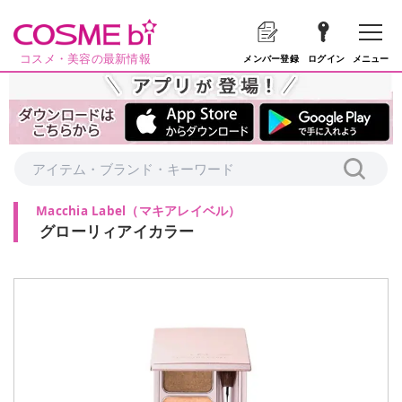
コスメ・美容の最新情報
メニュー
メンバー登録
ログイン
Macchia Label
（
マキアレイベル
）
グローリィアイカラー