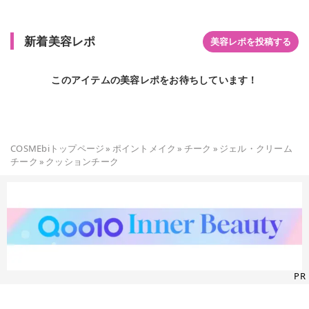
新着美容レポ
美容レポを投稿する
このアイテムの美容レポをお待ちしています！
COSMEbiトップページ
»
ポイントメイク
»
チーク
»
ジェル・クリーム
チーク
»
クッションチーク
PR